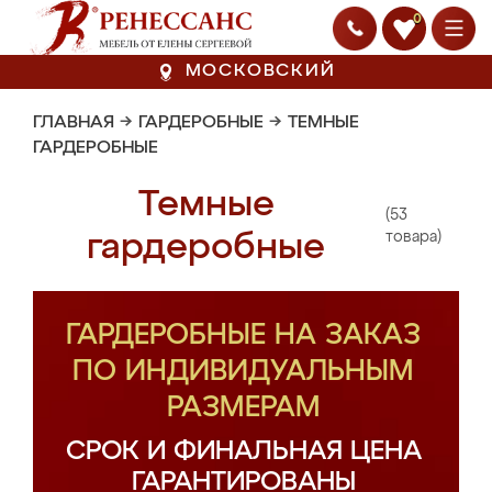
0
МОСКОВСКИЙ
ГЛАВНАЯ
→
ГАРДЕРОБНЫЕ
→
ТЕМНЫЕ
ГАРДЕРОБНЫЕ
Темные
(53
гардеробные
товара)
ГАРДЕРОБНЫЕ НА ЗАКАЗ
ПО ИНДИВИДУАЛЬНЫМ
РАЗМЕРАМ
СРОК И ФИНАЛЬНАЯ ЦЕНА
ГАРАНТИРОВАНЫ