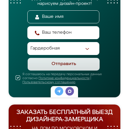
нарисуем дизайн-проект!
Отправить
Я соглашаюсь на передачу персональных данных
согласно
Политике конфиденциальности
|
Пользовательскому соглашению
ЗАКАЗАТЬ БЕСПЛАТНЫЙ ВЫЕЗД
ДИЗАЙНЕРА-ЗАМЕРЩИКА
НА ДОМ ПО МОСКОВСКОМ И