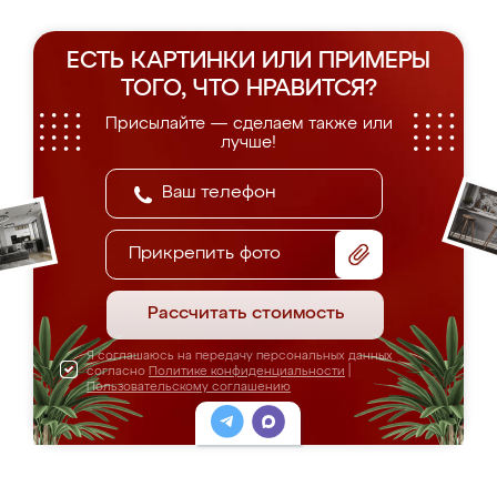
ЕСТЬ КАРТИНКИ ИЛИ ПРИМЕРЫ
ТОГО, ЧТО НРАВИТСЯ?
Присылайте — сделаем также или
лучше!
Прикрепить фото
Рассчитать стоимость
Я соглашаюсь на передачу персональных данных
согласно
Политике конфиденциальности
|
Пользовательскому соглашению