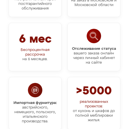
на заказ в Московском и
постгарантийного
Московской области
обслуживания
6 мес
Отслеживание статуса
Беспроцентная
вашего заказа онлайн
рассрочка
через личный кабинет
на 6 месяцев.
на сайте
>5000
реализованных
Импортная фурнитура:
проектов:
австрийского,
от кухонь и шкафов до
немецкого, польского,
полной меблировки
итальянского
жилья.
производства.