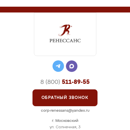
8 (800)
511-89-55
ОБРАТНЫЙ ЗВОНОК
corp-renessans@yandex.ru
г. Московский
ул. Солнечная, 3