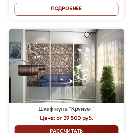
ПОДРОБНЕЕ
Шкаф-купе "Круизет"
Цена: от 39 500 руб.
РАССЧИТАТЬ