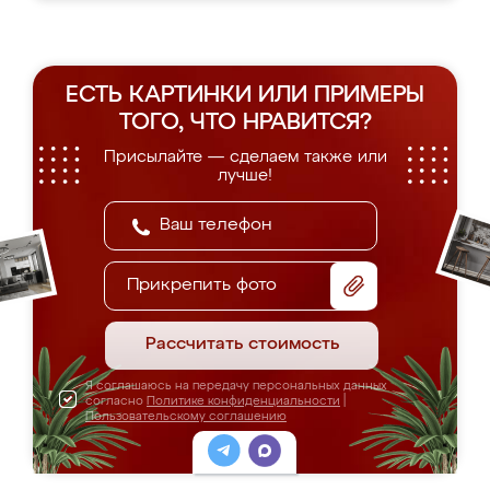
ЕСТЬ КАРТИНКИ ИЛИ ПРИМЕРЫ
ТОГО, ЧТО НРАВИТСЯ?
Присылайте — сделаем также или
лучше!
Прикрепить фото
Рассчитать стоимость
Я соглашаюсь на передачу персональных данных
согласно
Политике конфиденциальности
|
Пользовательскому соглашению