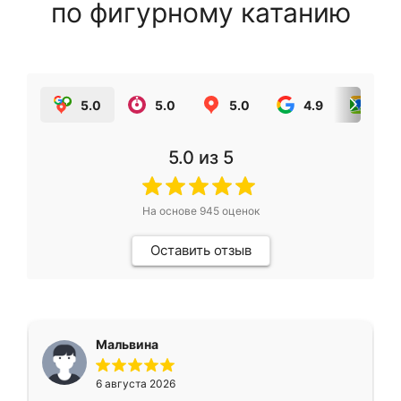
по фигурному катанию
5.0
5.0
5.0
4.9
5.0
5.0
из 5
На основе
945
оценок
Оставить отзыв
Мальвина
6 августа 2026