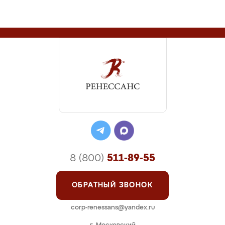
8 (800)
511-89-55
ОБРАТНЫЙ ЗВОНОК
corp-renessans@yandex.ru