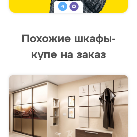
Похожие шкафы-
купе на заказ