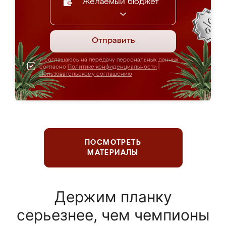
Желаемый бюджет
Отправить
Я соглашаюсь на передачу персональных данных
согласно
Политике конфиденциальности
|
Пользовательскому соглашению
ПОСМОТРЕТЬ
МАТЕРИАЛЫ
Держим планку
серьезнее, чем чемпионы