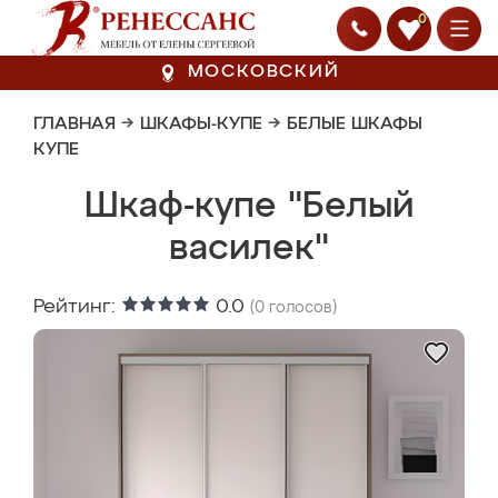
0
МОСКОВСКИЙ
ГЛАВНАЯ
→
ШКАФЫ-КУПЕ
→
БЕЛЫЕ ШКАФЫ
КУПЕ
Шкаф-купе "Белый
василек"
Рейтинг:
0.0
(
0
голосов)