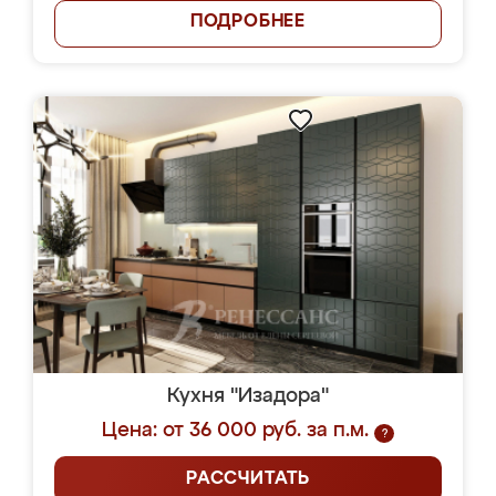
ПОДРОБНЕЕ
Кухня "Изадора"
Цена: от 36 000 руб. за п.м.
?
РАССЧИТАТЬ