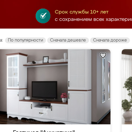
Срок службы 10+ лет
с сохранением всех характери
а:
По популярности
Сначала дешевле
Сначала дороже