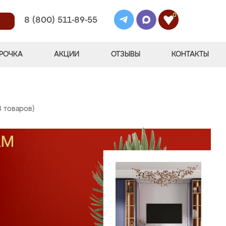
0
8 (800) 511-89-55
РОЧКА
АКЦИИ
ОТЗЫВЫ
КОНТАКТЫ
8 товаров)
АМ