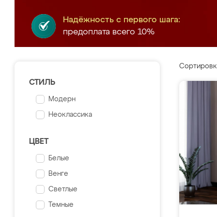
Надёжность с первого шага:
предоплата всего 10%
Сортировк
СТИЛЬ
Модерн
Неоклассика
ЦВЕТ
Белые
Венге
Светлые
Темные