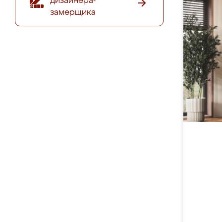
дизайнера-
замерщика