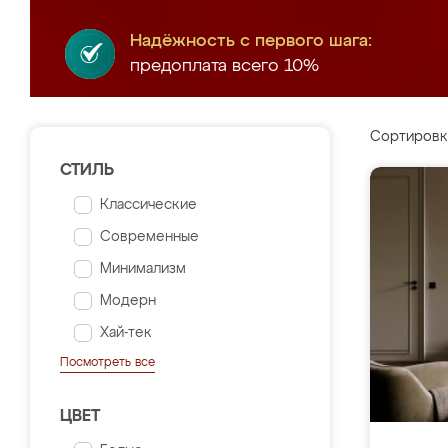
Надёжность с первого шага:
предоплата всего 10%
Сортировк
СТИЛЬ
Классические
Современные
Минимализм
Модерн
Хай-тек
Посмотреть все
ЦВЕТ