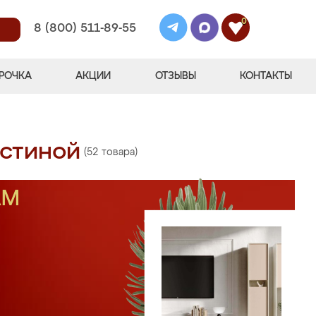
0
8 (800) 511-89-55
РОЧКА
АКЦИИ
ОТЗЫВЫ
КОНТАКТЫ
остиной
(52 товара)
АМ