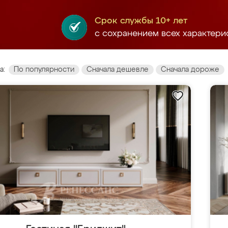
Срок службы 10+ лет
с сохранением всех характери
а:
По популярности
Сначала дешевле
Сначала дороже