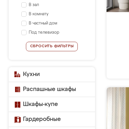
В зал
В комнату
В частный дом
Под телевизор
СБРОСИТЬ ФИЛЬТРЫ
Кухни
Распашные шкафы
Шкафы-купе
Гардеробные