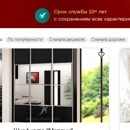
Срок службы 10+ лет
с сохранением всех характери
а:
По популярности
Сначала дешевле
Сначала дороже