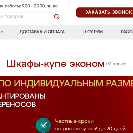
к работы: 9.00 - 20.00, пн-вс
ЗАКАЗАТЬ ЗВОНОК
ДОСТАВКА И ОПЛАТА
ШОУ-РУМ
РАСС
Шкафы-купе эконом
(51 товар)
 ПО ИНДИВИДУАЛЬНЫМ РАЗМ
АНТИРОВАНЫ
ПЕРЕНОСОВ
Честные сроки
по договору от 7 до 20 дней