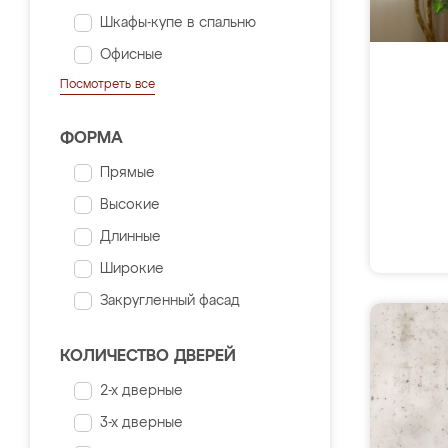
Шкафы-купе в спальню
Офисные
Посмотреть все
ФОРМА
Прямые
Высокие
Длинные
Широкие
Закругленный фасад
КОЛИЧЕСТВО ДВЕРЕЙ
2-х дверные
3-х дверные