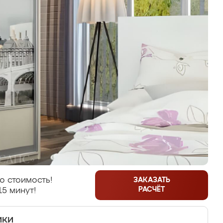
ю стоимость!
ЗАКАЗАТЬ
РАСЧЁТ
15 минут!
ики