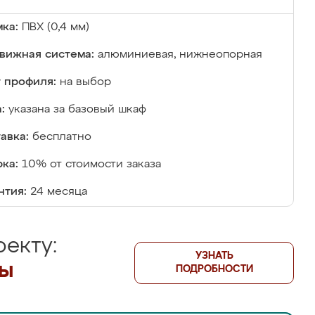
ка:
ПВХ (0,4 мм)
вижная система:
алюминиевая, нижнеопорная
 профиля:
на выбор
:
указана за базовый шкаф
авка:
бесплатно
ка:
10% от стоимости заказа
нтия:
24 месяца
екту:
УЗНАТЬ
лы
ПОДРОБНОСТИ