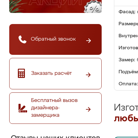
Фасад:
Размер
Внутре
Обратный звонок
Изгото
Замер:
Подъём
Заказать расчёт
Оплата:
Бесплатный вызов
Изго
дизайнера-
замерщика
любы