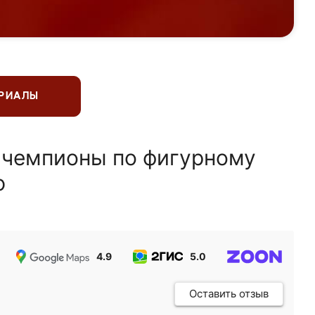
ЕРИАЛЫ
 чемпионы по фигурному
ю
4.9
5.0
5.0
Оставить отзыв