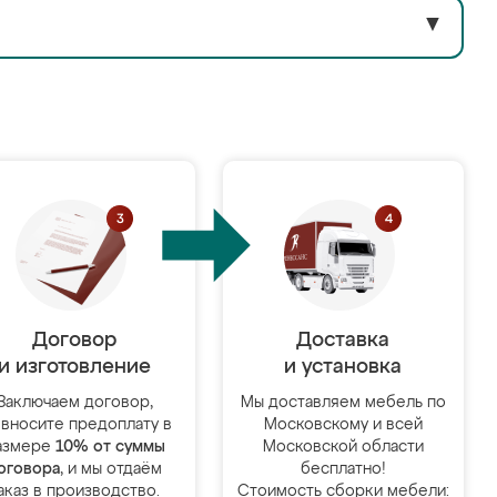
▼
Договор
Доставка
и изготовление
и установка
Заключаем договор,
Мы доставляем мебель по
 вносите предоплату в
Московскому и всей
азмере
10% от суммы
Московской области
оговора
, и мы отдаём
бесплатно!
аказ в производство.
Стоимость сборки мебели: