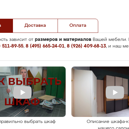
а
Доставка
Оплата
размеров и материалов
сть зависит от
Вашей мебели. 
 511-89-55
,
8 (495) 665-24-01
,
8 (926) 409-68-13
, и наш м
правильно выбрать шкаф
Описание шкафа-к
нашего сало