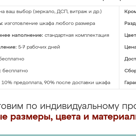
на ваш выбор (зеркало, ДСП, витраж и др.)
Кром
ы:
изготовление шкафа любого размера
Разд
ннее наполнение:
стандартная комплектация
Цвет
вление:
5-7 рабочих дней
Цена
бесплатно
Дост
:
бесплатно
Сбор
10% предоплата, 90% после доставки шкафа
Гара
товим по индивидуальному про
е размеры, цвета и материа