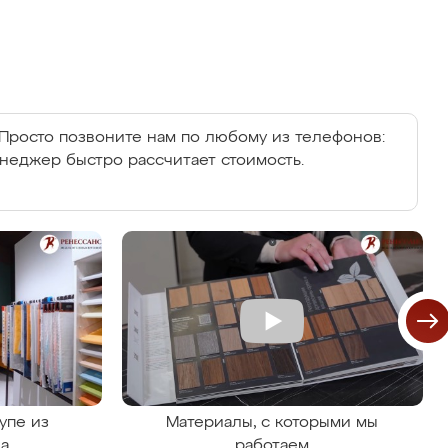
Просто позвоните нам по любому из телефонов:
енеджер быстро рассчитает стоимость.
упе из
Материалы, с которыми мы
на
работаем