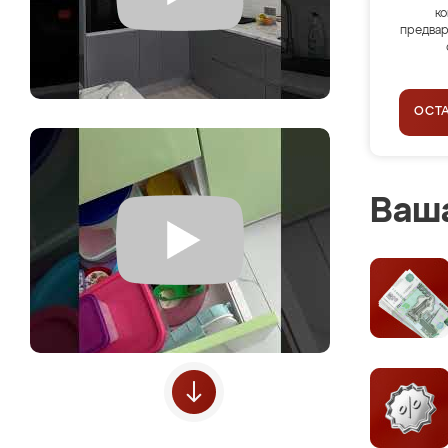
ко
предвар
ОСТ
Ваша