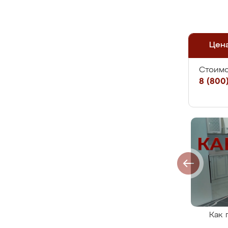
Цен
Стоимо
8 (800)
Как 