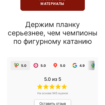
МАТЕРИАЛЫ
Держим планку
серьезнее, чем чемпионы
по фигурному катанию
5.0
5.0
5.0
4.9
5.0
5.0
из 5
На основе
945
оценок
Оставить отзыв