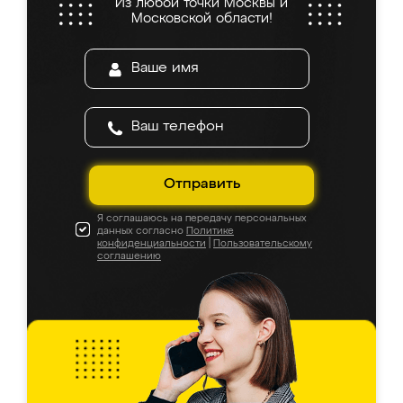
Из любой точки Москвы и
Московской области!
Отправить
Я соглашаюсь на передачу персональных
данных согласно
Политике
конфиденциальности
|
Пользовательскому
соглашению