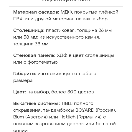
Материал фасадов:
МДФ, покрытые плёнкой
ПВХ, или другой материал на ваш выбор
Столешница:
пластиковая, толщина 26 мм
или 38 мм; из искусственного камня,
толщина 38 мм
Стеновая панель:
ХДФ в цвет столешницы
или с фотопечатью
Габариты:
изготовим кухню любого
размера
Цвет:
на выбор, более 300 цветов
Выкатные системы :
ПВШ полного
открывания, тандембоксы BOYARD (Россия),
Blum (Австрия) или Hettich (Германия) с
плавным закрыванием дверок или без этой
опции