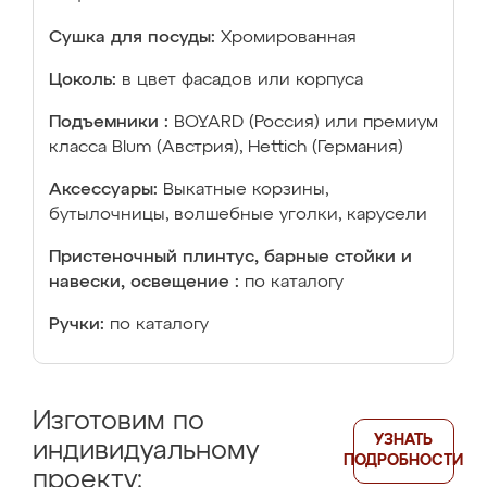
Сушка для посуды:
Хромированная
Цоколь:
в цвет фасадов или корпуса
Подъемники :
BOYARD (Россия) или премиум
класса Blum (Австрия), Hettich (Германия)
Аксессуары:
Выкатные корзины,
бутылочницы, волшебные уголки, карусели
Пристеночный плинтус, барные стойки и
навески, освещение :
по каталогу
Ручки:
по каталогу
Изготовим по
УЗНАТЬ
индивидуальному
ПОДРОБНОСТИ
проекту: