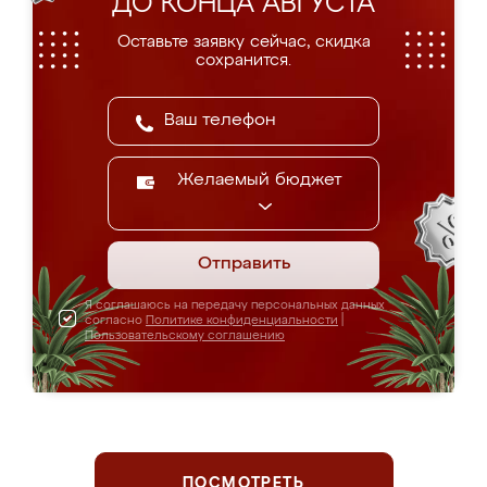
ДО КОНЦА АВГУСТА
Оставьте заявку сейчас, скидка
сохранится.
Желаемый бюджет
Отправить
Я соглашаюсь на передачу персональных данных
согласно
Политике конфиденциальности
|
Пользовательскому соглашению
ПОСМОТРЕТЬ