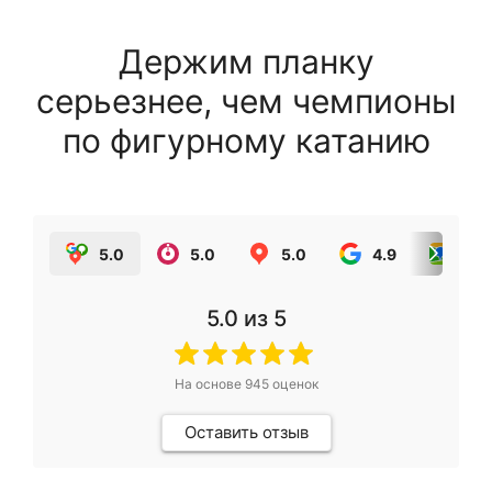
Держим планку
серьезнее, чем чемпионы
по фигурному катанию
5.0
5.0
5.0
4.9
5.0
5.0
из 5
На основе
945
оценок
Оставить отзыв