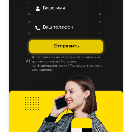
Отправить
Я соглашаюсь на передачу персональных
данных согласно
Политике
конфиденциальности
|
Пользовательскому
соглашению