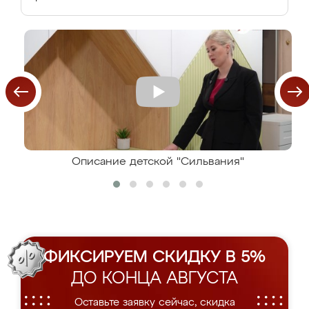
Описание детской "Сильвания"
ФИКСИРУЕМ СКИДКУ В 5%
ДО КОНЦА АВГУСТА
Оставьте заявку сейчас, скидка