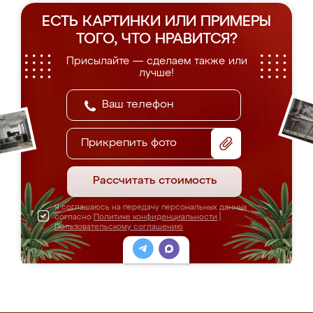
ЕСТЬ КАРТИНКИ ИЛИ ПРИМЕРЫ
ТОГО, ЧТО НРАВИТСЯ?
Присылайте — сделаем также или
лучше!
Прикрепить фото
Рассчитать стоимость
Я соглашаюсь на передачу персональных данных
согласно
Политике конфиденциальности
|
Пользовательскому соглашению