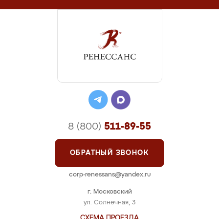
8 (800)
511-89-55
ОБРАТНЫЙ ЗВОНОК
corp-renessans@yandex.ru
г. Московский
ул. Солнечная, 3
СХЕМА ПРОЕЗДА