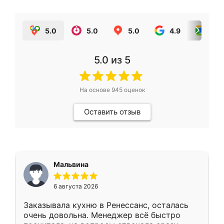
5.0
5.0
5.0
4.9
5.0
5.0
из 5
На основе
945
оценок
Оставить отзыв
Мальвина
6 августа 2026
Заказывала кухню в Ренессанс, осталась
очень довольна. Менеджер всё быстро