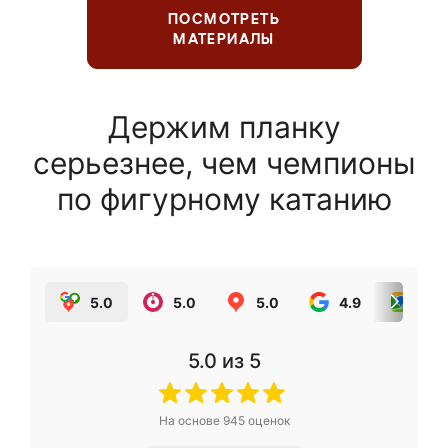
ПОСМОТРЕТЬ
МАТЕРИАЛЫ
Держим планку
серьезнее, чем чемпионы
по фигурному катанию
5.0
5.0
5.0
4.9
5.0
5.0
из 5
На основе
945
оценок