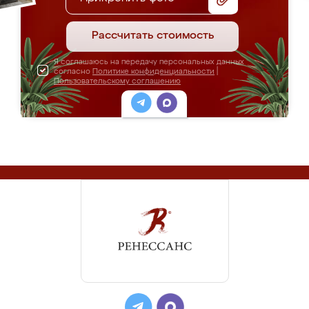
Рассчитать стоимость
Я соглашаюсь на передачу персональных данных
согласно
Политике конфиденциальности
|
Пользовательскому соглашению