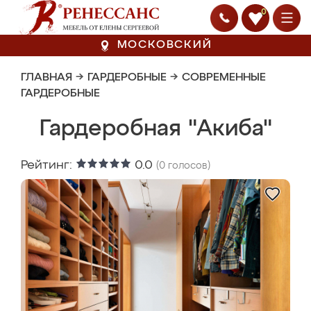
0
МОСКОВСКИЙ
ГЛАВНАЯ
→
ГАРДЕРОБНЫЕ
→
СОВРЕМЕННЫЕ
ГАРДЕРОБНЫЕ
Гардеробная "Акиба"
Рейтинг:
0.0
(
0
голосов)