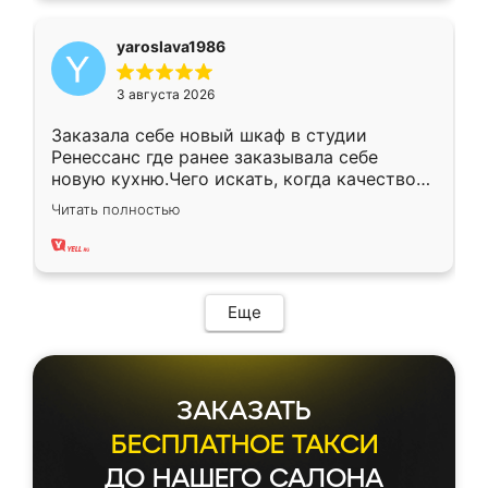
yaroslava1986
3 августа 2026
Заказала себе новый шкаф в студии
Ренессанс где ранее заказывала себе
новую кухню.Чего искать, когда качеством
вполне довольна. Служит кухня уже почти
Читать полностью
два года, нареканий нет.
Еще
ЗАКАЗАТЬ
БЕСПЛАТНОЕ ТАКСИ
ДО НАШЕГО САЛОНА