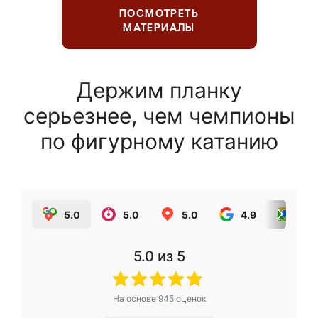
ПОСМОТРЕТЬ
МАТЕРИАЛЫ
Держим планку
серьезнее, чем чемпионы
по фигурному катанию
5.0
5.0
5.0
4.9
5.0
5.0
из 5
На основе
945
оценок