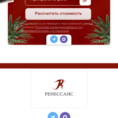
Рассчитать стоимость
Я соглашаюсь на передачу персональных данных
согласно
Политике конфиденциальности
|
Пользовательскому соглашению