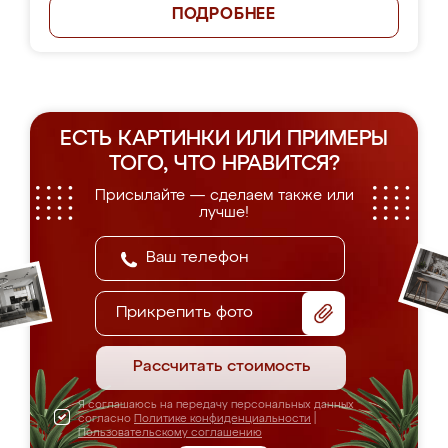
ПОДРОБНЕЕ
ЕСТЬ КАРТИНКИ ИЛИ ПРИМЕРЫ
ТОГО, ЧТО НРАВИТСЯ?
Присылайте — сделаем также или
лучше!
Прикрепить фото
Рассчитать стоимость
Я соглашаюсь на передачу персональных данных
согласно
Политике конфиденциальности
|
Пользовательскому соглашению