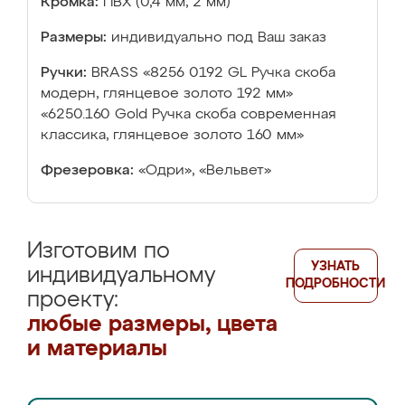
Кромка:
ПВХ (0,4 мм, 2 мм)
Размеры:
индивидуально под Ваш заказ
Ручки:
BRASS «8256 0192 GL Ручка скоба
модерн, глянцевое золото 192 мм»
«6250.160 Gold Ручка скоба современная
классика, глянцевое золото 160 мм»
Фрезеровка:
«Одри», «Вельвет»
Изготовим по
УЗНАТЬ
индивидуальному
ПОДРОБНОСТИ
проекту:
любые размеры, цвета
и материалы