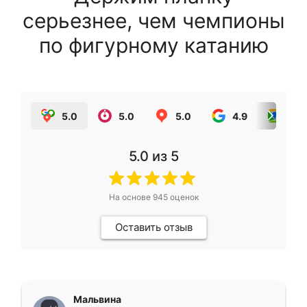
серьезнее, чем чемпионы
по фигурному катанию
5.0
5.0
5.0
4.9
5.0
5.0
из 5
На основе
945
оценок
Оставить отзыв
Мальвина