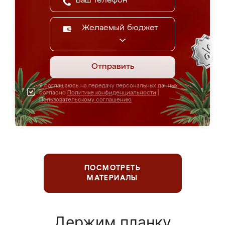
Желаемый бюджет
Отправить
Я соглашаюсь на передачу персональных данных
согласно
Политике конфиденциальности
|
Пользовательскому соглашению
ПОСМОТРЕТЬ
МАТЕРИАЛЫ
Держим планку