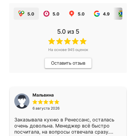
5.0
5.0
5.0
4.9
5.0
5.0
из 5
На основе
945
оценок
Оставить отзыв
Мальвина
6 августа 2026
Заказывала кухню в Ренессанс, осталась
очень довольна. Менеджер всё быстро
посчитала, на вопросы отвечала сразу.