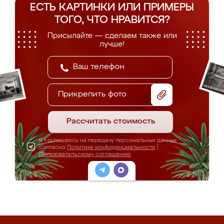
ЕСТЬ КАРТИНКИ ИЛИ ПРИМЕРЫ
ТОГО, ЧТО НРАВИТСЯ?
Присылайте — сделаем также или
лучше!
Прикрепить фото
Рассчитать стоимость
Я соглашаюсь на передачу персональных данных
согласно
Политике конфиденциальности
|
Пользовательскому соглашению