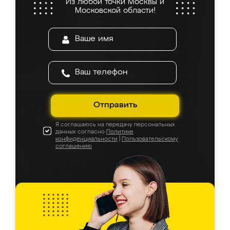
Из любой точки Москвы и
Московской области!
Отправить
Я соглашаюсь на передачу персональных
данных согласно
Политике
конфиденциальности
|
Пользовательскому
соглашению