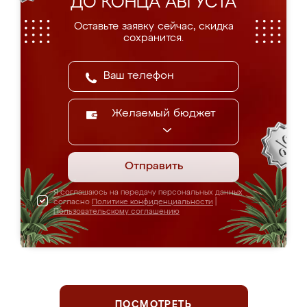
ДО КОНЦА АВГУСТА
Оставьте заявку сейчас, скидка
сохранится.
Желаемый бюджет
Отправить
Я соглашаюсь на передачу персональных данных
согласно
Политике конфиденциальности
|
Пользовательскому соглашению
ПОСМОТРЕТЬ