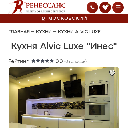
0
МОСКОВСКИЙ
ГЛАВНАЯ
→
КУХНИ
→
КУХНИ ALVIC LUXE
Кухня Alvic Luxe "Инес"
Рейтинг:
0.0
(
0
голосов)