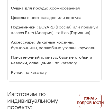
Сушка для посуды:
Хромированная
Цоколь:
в цвет фасадов или корпуса
Подъемники :
BOYARD (Россия) или премиум
класса Blum (Австрия), Hettich (Германия)
Аксессуары:
Выкатные корзины,
бутылочницы, волшебные уголки, карусели
Пристеночный плинтус, барные стойки и
навески, освещение :
по каталогу
Ручки:
по каталогу
Изготовим по
УЗНАТЬ
индивидуальному
ПОДРОБНОСТИ
проекту: