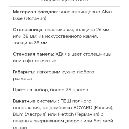
Материал фасадов:
высокоглянцевые Аlvic
Luxe (Испания)
Столешница:
пластиковая, толщина 26 мм
или 38 мм; из искусственного камня,
толщина 38 мм
Стеновая панель:
ХДФ в цвет столешницы
или с фотопечатью
Габариты:
изготовим кухню любого
размера
Цвет:
на выбор, более 35 цветов
Выкатные системы :
ПВШ полного
открывания, тандембоксы BOYARD (Россия),
Blum (Австрия) или Hettich (Германия) с
плавным закрыванием дверок или без этой
опции