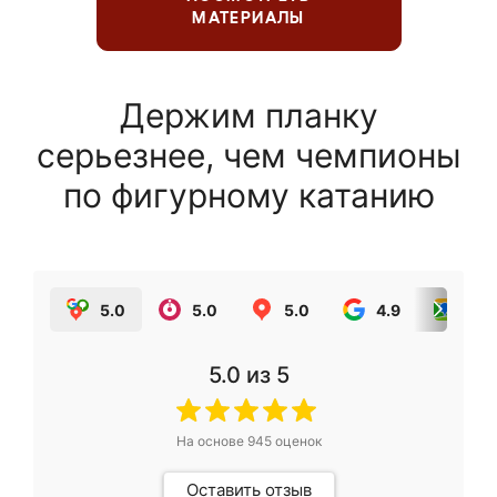
МАТЕРИАЛЫ
Держим планку
серьезнее, чем чемпионы
по фигурному катанию
5.0
5.0
5.0
4.9
5.0
5.0
из 5
На основе
945
оценок
Оставить отзыв