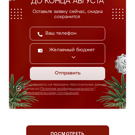
ДО КОНЦА АВГУСТА
Оставьте заявку сейчас, скидка
сохранится.
Желаемый бюджет
Отправить
Я соглашаюсь на передачу персональных данных
согласно
Политике конфиденциальности
|
Пользовательскому соглашению
ПОСМОТРЕТЬ