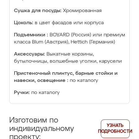
Сушка для посуды:
Хромированная
Цоколь:
в цвет фасадов или корпуса
Подъемники :
BOYARD (Россия) или премиум
класса Blum (Австрия), Hettich (Германия)
Аксессуары:
Выкатные корзины,
бутылочницы, волшебные уголки, карусели
Пристеночный плинтус, барные стойки и
навески, освещение :
по каталогу
Ручки:
по каталогу
Изготовим по
УЗНАТЬ
индивидуальному
ПОДРОБНОСТИ
проекту: