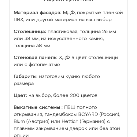
Материал фасадов:
МДФ, покрытые плёнкой
ПВХ, или другой материал на ваш выбор
Столешница:
пластиковая, толщина 26 мм
или 38 мм; из искусственного камня,
толщина 38 мм
Стеновая панель:
ХДФ в цвет столешницы
или с фотопечатью
Габариты:
изготовим кухню любого
размера
Цвет:
на выбор, более 200 цветов
Выкатные системы :
ПВШ полного
открывания, тандембоксы BOYARD (Россия),
Blum (Австрия) или Hettich (Германия) с
плавным закрыванием дверок или без этой
опции