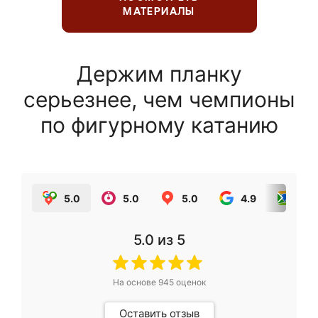
МАТЕРИАЛЫ
Держим планку
серьезнее, чем чемпионы
по фигурному катанию
5.0
5.0
5.0
4.9
5.0
5.0
из 5
На основе
945
оценок
Оставить отзыв