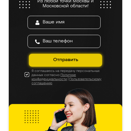
Из любой точки Москвы и
Московской области!
Отправить
Я соглашаюсь на передачу персональных
данных согласно
Политике
конфиденциальности
|
Пользовательскому
соглашению