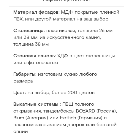
Материал фасадов:
МДФ, покрытые плёнкой
ПВХ, или другой материал на ваш выбор
Столешница:
пластиковая, толщина 26 мм
или 38 мм; из искусственного камня,
толщина 38 мм
Стеновая панель:
ХДФ в цвет столешницы
или с фотопечатью
Габариты:
изготовим кухню любого
размера
Цвет:
на выбор, более 200 цветов
Выкатные системы :
ПВШ полного
открывания, тандембоксы BOYARD (Россия),
Blum (Австрия) или Hettich (Германия) с
плавным закрыванием дверок или без этой
опции