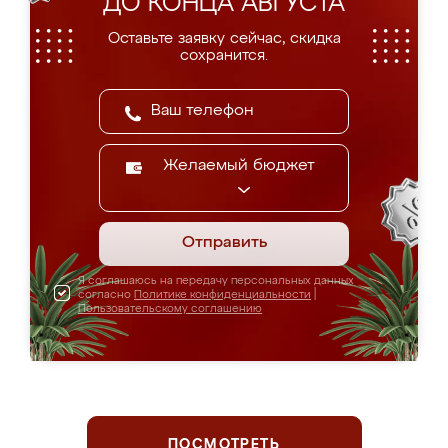
ДО КОНЦА АВГУСТА
Оставьте заявку сейчас, скидка
сохранится.
Желаемый бюджет
Отправить
Я соглашаюсь на передачу персональных данных
согласно
Политике конфиденциальности
|
Пользовательскому соглашению
ПОСМОТРЕТЬ