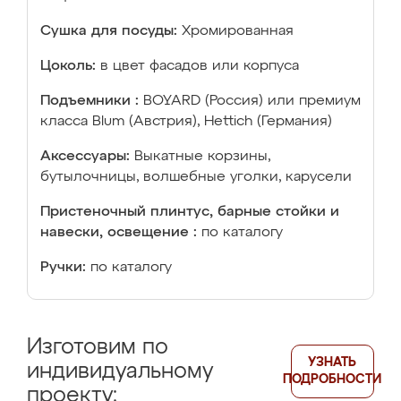
Сушка для посуды:
Хромированная
Цоколь:
в цвет фасадов или корпуса
Подъемники :
BOYARD (Россия) или премиум
класса Blum (Австрия), Hettich (Германия)
Аксессуары:
Выкатные корзины,
бутылочницы, волшебные уголки, карусели
Пристеночный плинтус, барные стойки и
навески, освещение :
по каталогу
Ручки:
по каталогу
Изготовим по
УЗНАТЬ
индивидуальному
ПОДРОБНОСТИ
проекту: