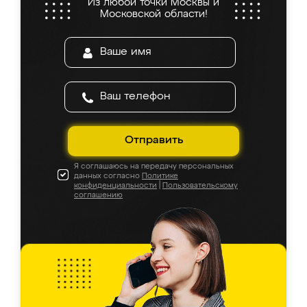
Из любой точки Москвы и
Московской области!
Отправить
Я соглашаюсь на передачу персональных
данных согласно
Политике
конфиденциальности
|
Пользовательскому
соглашению