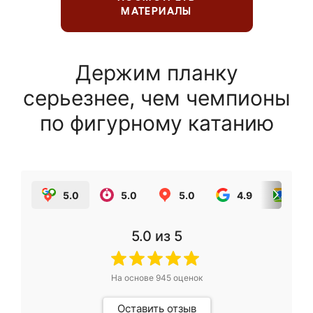
МАТЕРИАЛЫ
Держим планку
серьезнее, чем чемпионы
по фигурному катанию
5.0
5.0
5.0
4.9
5.0
5.0
из 5
На основе
945
оценок
Оставить отзыв