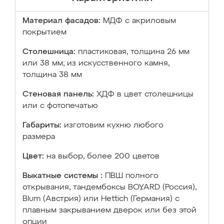
Материал фасадов:
МДФ с акриловым
покрытием
Столешница:
пластиковая, толщина 26 мм
или 38 мм; из искусственного камня,
толщина 38 мм
Стеновая панель:
ХДФ в цвет столешницы
или с фотопечатью
Габариты:
изготовим кухню любого
размера
Цвет:
на выбор, более 200 цветов
Выкатные системы :
ПВШ полного
открывания, тандембоксы BOYARD (Россия),
Blum (Австрия) или Hettich (Германия) с
плавным закрыванием дверок или без этой
опции