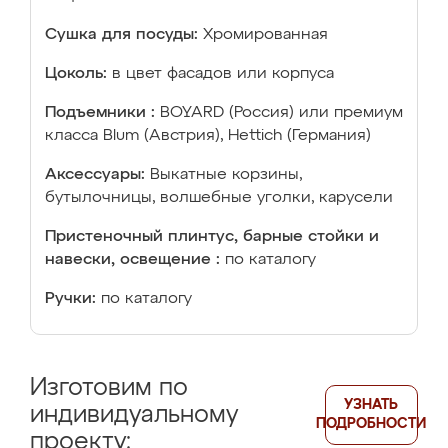
Сушка для посуды:
Хромированная
Цоколь:
в цвет фасадов или корпуса
Подъемники :
BOYARD (Россия) или премиум
класса Blum (Австрия), Hettich (Германия)
Аксессуары:
Выкатные корзины,
бутылочницы, волшебные уголки, карусели
Пристеночный плинтус, барные стойки и
навески, освещение :
по каталогу
Ручки:
по каталогу
Изготовим по
УЗНАТЬ
индивидуальному
ПОДРОБНОСТИ
проекту: