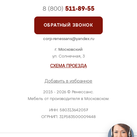
8 (800)
511-89-55
ОБРАТНЫЙ ЗВОНОК
corp-renessans@yandex.ru
г. Московский
ул. Солнечная, 3
СХЕМА ПРОЕЗДА
Добавить в избранное
2015 - 2026 © Ренессанс.
Мебель от производителя в Московском.
ИНН: 580313642057
ОГРНИП: 317583500009448