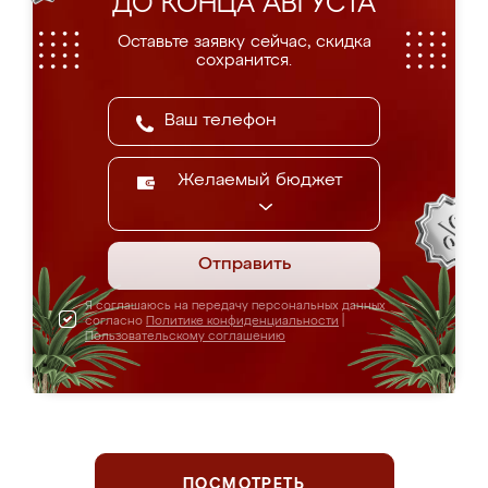
ДО КОНЦА АВГУСТА
Оставьте заявку сейчас, скидка
сохранится.
Желаемый бюджет
Отправить
Я соглашаюсь на передачу персональных данных
согласно
Политике конфиденциальности
|
Пользовательскому соглашению
ПОСМОТРЕТЬ