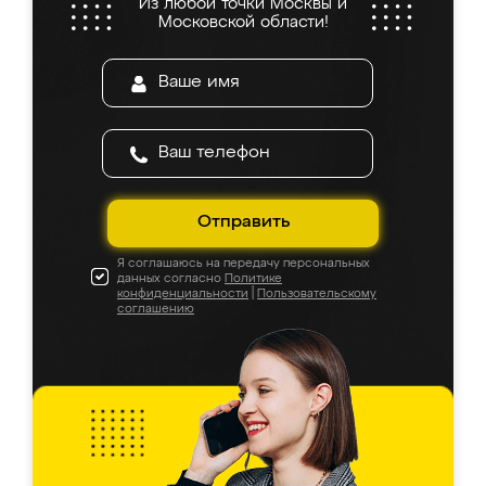
Из любой точки Москвы и
Московской области!
Отправить
Я соглашаюсь на передачу персональных
данных согласно
Политике
конфиденциальности
|
Пользовательскому
соглашению