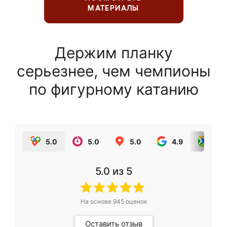
МАТЕРИАЛЫ
Держим планку
серьезнее, чем чемпионы
по фигурному катанию
5.0
5.0
5.0
4.9
5.0
5.0
из 5
На основе
945
оценок
Оставить отзыв