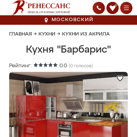
0
МОСКОВСКИЙ
ГЛАВНАЯ
→
КУХНИ
→
КУХНИ ИЗ АКРИЛА
Кухня "Барбарис"
Рейтинг:
0.0
(
0
голосов)