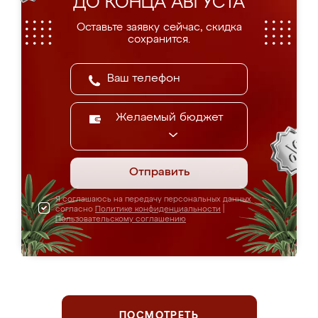
ДО КОНЦА АВГУСТА
Оставьте заявку сейчас, скидка
сохранится.
Желаемый бюджет
Отправить
Я соглашаюсь на передачу персональных данных
согласно
Политике конфиденциальности
|
Пользовательскому соглашению
ПОСМОТРЕТЬ