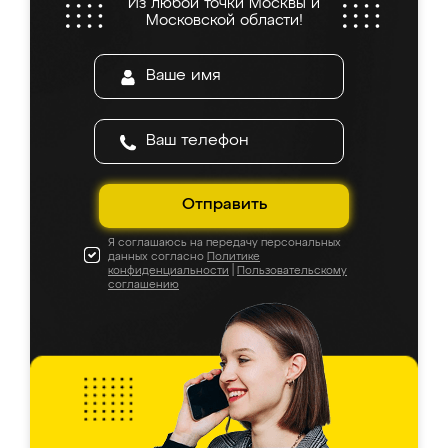
Из любой точки Москвы и
Московской области!
Отправить
Я соглашаюсь на передачу персональных
данных согласно
Политике
конфиденциальности
|
Пользовательскому
соглашению