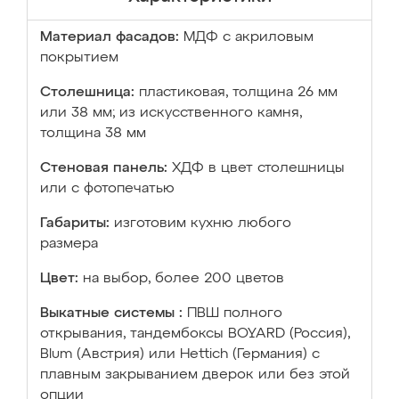
Материал фасадов:
МДФ с акриловым
покрытием
Столешница:
пластиковая, толщина 26 мм
или 38 мм; из искусственного камня,
толщина 38 мм
Стеновая панель:
ХДФ в цвет столешницы
или с фотопечатью
Габариты:
изготовим кухню любого
размера
Цвет:
на выбор, более 200 цветов
Выкатные системы :
ПВШ полного
открывания, тандембоксы BOYARD (Россия),
Blum (Австрия) или Hettich (Германия) с
плавным закрыванием дверок или без этой
опции