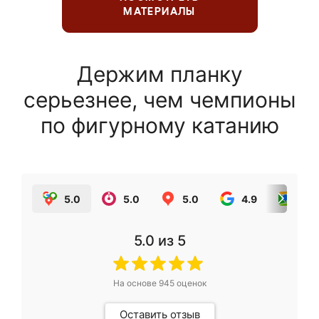
МАТЕРИАЛЫ
Держим планку
серьезнее, чем чемпионы
по фигурному катанию
5.0
5.0
5.0
4.9
5.0
5.0
из 5
На основе
945
оценок
Оставить отзыв