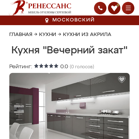
0
МОСКОВСКИЙ
ГЛАВНАЯ
→
КУХНИ
→
КУХНИ ИЗ АКРИЛА
Кухня "Вечерний закат"
Рейтинг:
0.0
(
0
голосов)