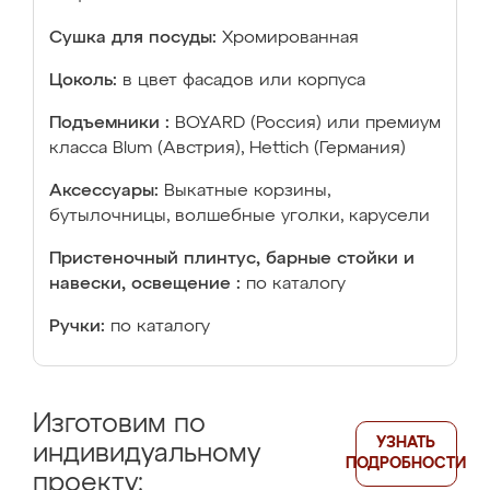
Сушка для посуды:
Хромированная
Цоколь:
в цвет фасадов или корпуса
Подъемники :
BOYARD (Россия) или премиум
класса Blum (Австрия), Hettich (Германия)
Аксессуары:
Выкатные корзины,
бутылочницы, волшебные уголки, карусели
Пристеночный плинтус, барные стойки и
навески, освещение :
по каталогу
Ручки:
по каталогу
Изготовим по
УЗНАТЬ
индивидуальному
ПОДРОБНОСТИ
проекту: