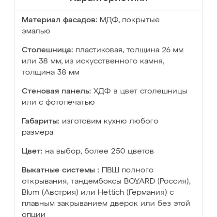
Материал фасадов:
МДФ, покрытые
эмалью
Столешница:
пластиковая, толщина 26 мм
или 38 мм; из искусственного камня,
толщина 38 мм
Стеновая панель:
ХДФ в цвет столешницы
или с фотопечатью
Габариты:
изготовим кухню любого
размера
Цвет:
на выбор, более 250 цветов
Выкатные системы :
ПВШ полного
открывания, тандембоксы BOYARD (Россия),
Blum (Австрия) или Hettich (Германия) с
плавным закрыванием дверок или без этой
опции