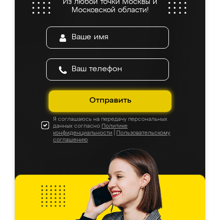
Из любой точки Москвы и
Московской области!
Отправить
Я соглашаюсь на передачу персональных
данных согласно
Политике
конфиденциальности
|
Пользовательскому
соглашению