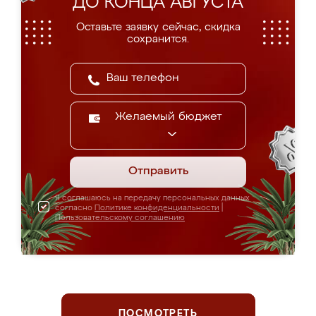
ДО КОНЦА АВГУСТА
Оставьте заявку сейчас, скидка
сохранится.
Желаемый бюджет
Отправить
Я соглашаюсь на передачу персональных данных
согласно
Политике конфиденциальности
|
Пользовательскому соглашению
ПОСМОТРЕТЬ