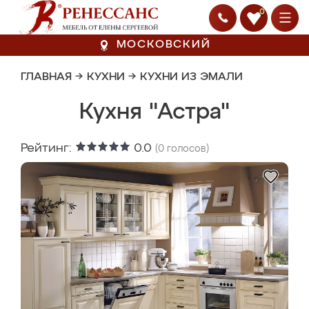
0
МОСКОВСКИЙ
ГЛАВНАЯ
→
КУХНИ
→
КУХНИ ИЗ ЭМАЛИ
Кухня "Астра"
Рейтинг:
0.0
(
0
голосов)