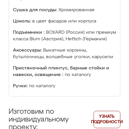
Сушка для посуды:
Хромированная
Цоколь:
в цвет фасадов или корпуса
Подъемники :
BOYARD (Россия) или премиум
класса Blum (Австрия), Hettich (Германия)
Аксессуары:
Выкатные корзины,
бутылочницы, волшебные уголки, карусели
Пристеночный плинтус, барные стойки и
навески, освещение :
по каталогу
Ручки:
по каталогу
Изготовим по
УЗНАТЬ
индивидуальному
ПОДРОБНОСТИ
проекту: