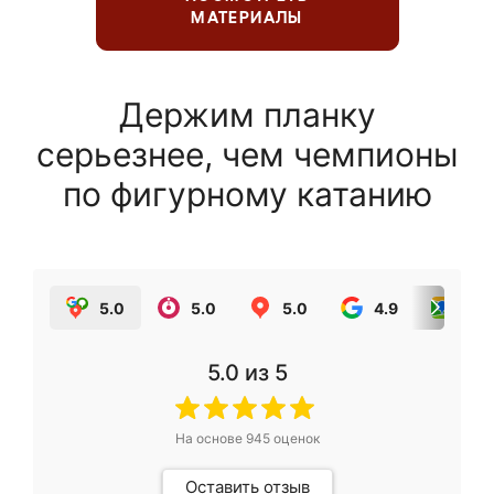
МАТЕРИАЛЫ
Держим планку
серьезнее, чем чемпионы
по фигурному катанию
5.0
5.0
5.0
4.9
5.0
5.0
из 5
На основе
945
оценок
Оставить отзыв