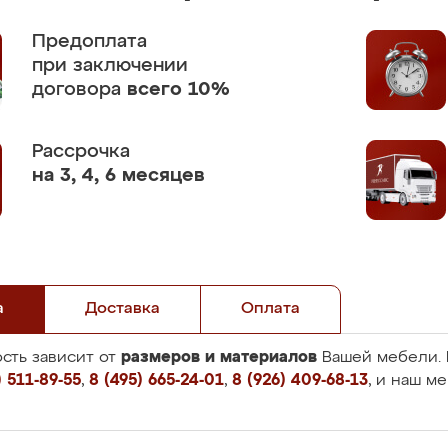
Предоплата
при заключении
договора
всего 10%
Рассрочка
на 3, 4, 6 месяцев
а
Доставка
Оплата
размеров и материалов
сть зависит от
Вашей мебели. 
 511-89-55
,
8 (495) 665-24-01
,
8 (926) 409-68-13
, и наш м