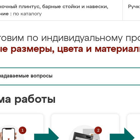
очный плинтус, барные стойки и навески,
Ручк
ние :
по каталогу
товим по индивидуальному про
е размеры, цвета и материа
задаваемые вопросы
ма работы