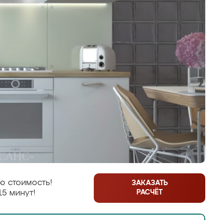
ю стоимость!
ЗАКАЗАТЬ
РАСЧЁТ
15 минут!