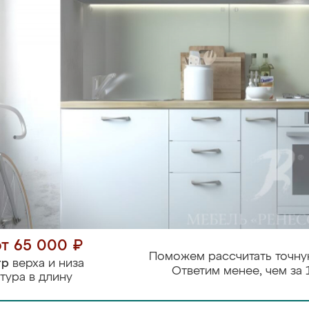
от 65 000 ₽
Поможем рассчитать точну
тр
верха и низа
Ответим менее, чем за 
тура в длину