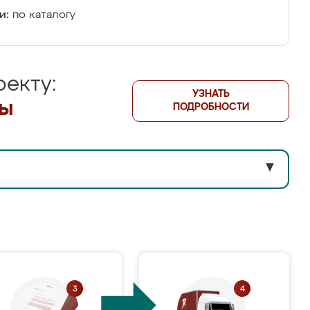
и:
по каталогу
екту:
УЗНАТЬ
лы
ПОДРОБНОСТИ
▼