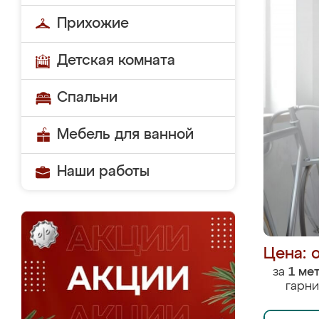
Прихожие
Детская комната
Спальни
Мебель для ванной
Наши работы
Цена: 
за
1 ме
гарни