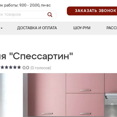
к работы: 9.00 - 20.00, пн-вс
ЗАКАЗАТЬ ЗВОНОК
ДОСТАВКА И ОПЛАТА
ШОУ-РУМ
РАСС
ня "Спессартин"
:
0.0
(
0
голосов)