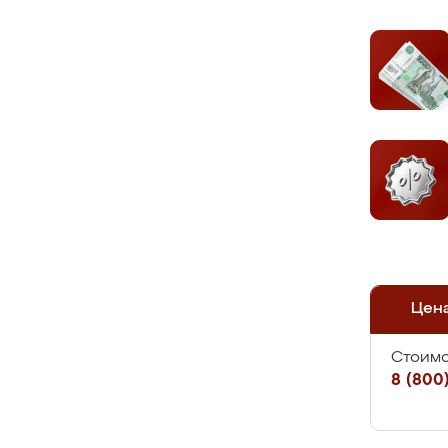
Цен
Стоимо
8 (800)