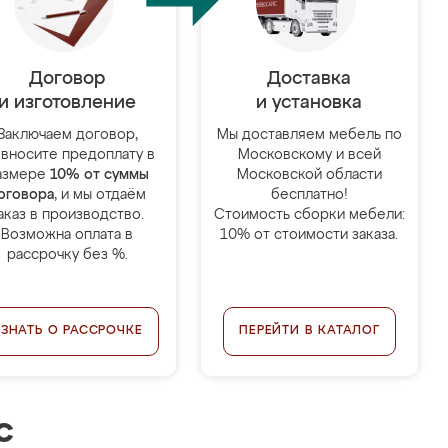
Договор
Доставка
и изготовление
и установка
Заключаем договор,
Мы доставляем мебель по
 вносите предоплату в
Московскому и всей
азмере
10% от суммы
Московской области
оговора
, и мы отдаём
бесплатно!
аказ в производство.
Стоимость сборки мебели:
Возможна оплата в
10% от стоимости заказа.
рассрочку без %.
УЗНАТЬ О РАССРОЧКЕ
ПЕРЕЙТИ В КАТАЛОГ
с