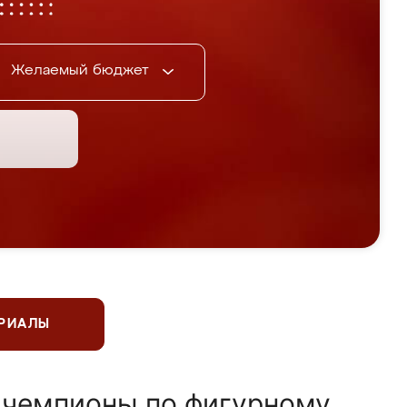
Желаемый бюджет
ЕРИАЛЫ
 чемпионы по фигурному