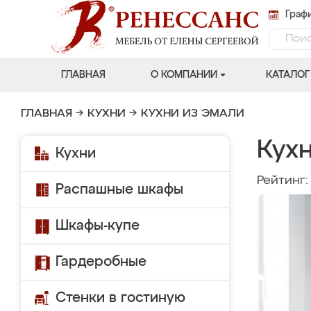
Графи
ГЛАВНАЯ
О КОМПАНИИ
КАТАЛОГ
ГЛАВНАЯ
→
КУХНИ
→
КУХНИ ИЗ ЭМАЛИ
Кух
Кухни
Рейтинг
Распашные шкафы
Шкафы-купе
Гардеробные
Стенки в гостиную