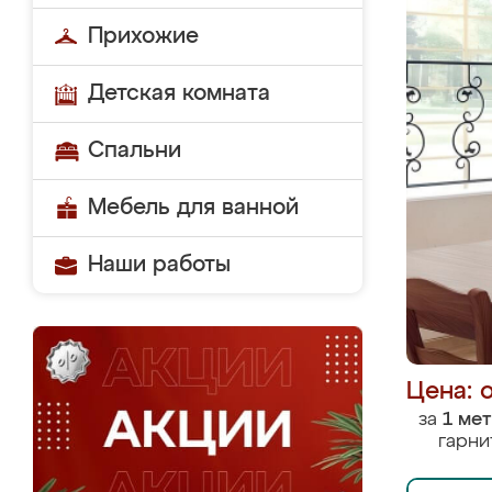
Прихожие
Детская комната
Спальни
Мебель для ванной
Наши работы
Цена: 
за
1 ме
гарни