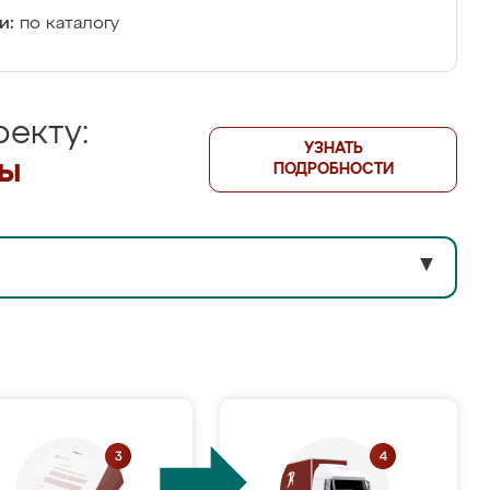
и:
по каталогу
екту:
УЗНАТЬ
лы
ПОДРОБНОСТИ
▼