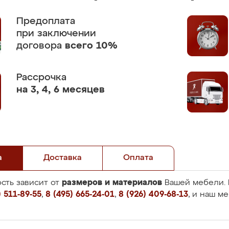
Предоплата
при заключении
договора
всего 10%
Рассрочка
на 3, 4, 6 месяцев
а
Доставка
Оплата
размеров и материалов
сть зависит от
Вашей мебели. 
 511-89-55
,
8 (495) 665-24-01
,
8 (926) 409-68-13
, и наш м