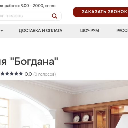
к работы: 9.00 - 20.00, пн-вс
ЗАКАЗАТЬ ЗВОНОК
ДОСТАВКА И ОПЛАТА
ШОУ-РУМ
РАСС
я "Богдана"
:
0.0
(
0
голосов)