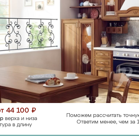
от 44 100 ₽
Поможем рассчитать точну
тр
верха и низа
Ответим менее, чем за 
тура в длину