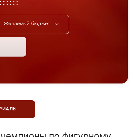
Желаемый бюджет
ЕРИАЛЫ
 чемпионы по фигурному