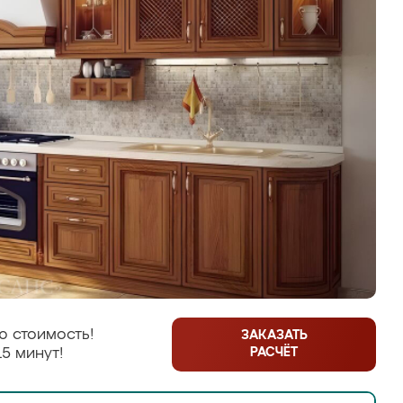
ю стоимость!
ЗАКАЗАТЬ
РАСЧЁТ
15 минут!