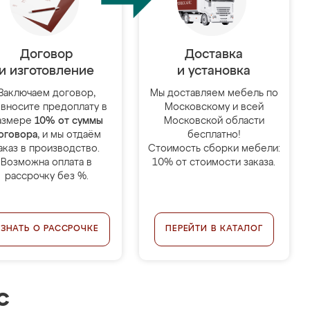
Договор
Доставка
и изготовление
и установка
Заключаем договор,
Мы доставляем мебель по
 вносите предоплату в
Московскому и всей
азмере
10% от суммы
Московской области
оговора
, и мы отдаём
бесплатно!
аказ в производство.
Стоимость сборки мебели:
Возможна оплата в
10% от стоимости заказа.
рассрочку без %.
УЗНАТЬ О РАССРОЧКЕ
ПЕРЕЙТИ В КАТАЛОГ
с