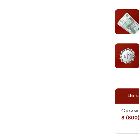
Цен
Стоимо
8 (800)