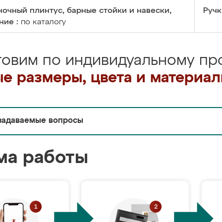
очный плинтус, барные стойки и навески,
Ручк
ние :
по каталогу
товим по индивидуальному про
е размеры, цвета и материа
задаваемые вопросы
ма работы