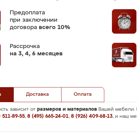
Предоплата
при заключении
договора
всего 10%
Рассрочка
на 3, 4, 6 месяцев
а
Доставка
Оплата
размеров и материалов
сть зависит от
Вашей мебели. 
 511-89-55
,
8 (495) 665-24-01
,
8 (926) 409-68-13
, и наш м