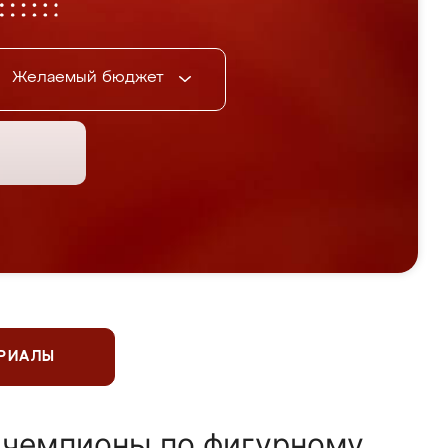
Желаемый бюджет
ЕРИАЛЫ
 чемпионы по фигурному