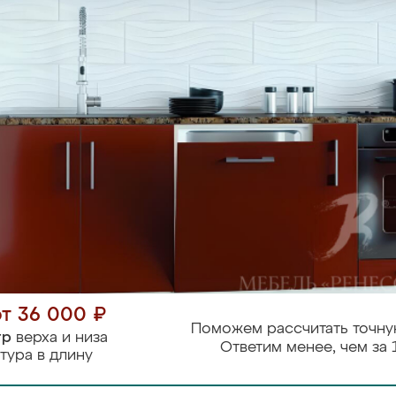
от 36 000 ₽
Поможем рассчитать точну
тр
верха и низа
Ответим менее, чем за 
тура в длину