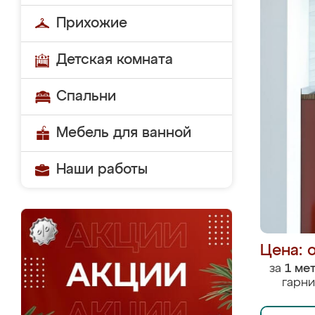
Прихожие
Детская комната
Спальни
Мебель для ванной
Наши работы
Цена: 
за
1 ме
гарни