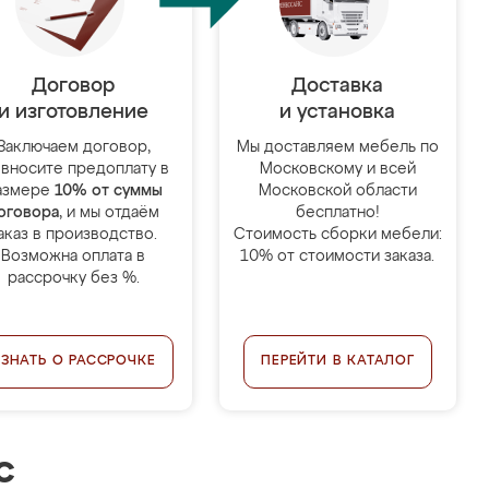
Договор
Доставка
и изготовление
и установка
Заключаем договор,
Мы доставляем мебель по
 вносите предоплату в
Московскому и всей
азмере
10% от суммы
Московской области
оговора
, и мы отдаём
бесплатно!
аказ в производство.
Стоимость сборки мебели:
Возможна оплата в
10% от стоимости заказа.
рассрочку без %.
УЗНАТЬ О РАССРОЧКЕ
ПЕРЕЙТИ В КАТАЛОГ
с