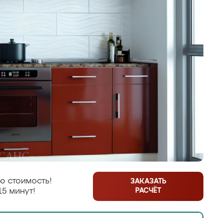
ю стоимость!
ЗАКАЗАТЬ
РАСЧЁТ
15 минут!