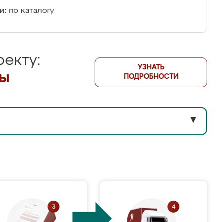
и:
по каталогу
екту:
УЗНАТЬ
лы
ПОДРОБНОСТИ
▼