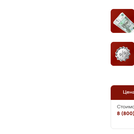
Цен
Стоимо
8 (800)