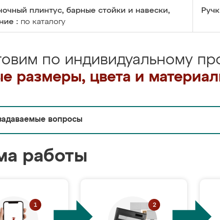
очный плинтус, барные стойки и навески,
Ручк
ние :
по каталогу
товим по индивидуальному про
е размеры, цвета и материа
задаваемые вопросы
ма работы