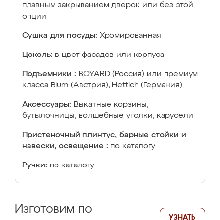
плавным закрыванием дверок или без этой
опции
Сушка для посуды:
Хромированная
Цоколь:
в цвет фасадов или корпуса
Подъемники :
BOYARD (Россия) или премиум
класса Blum (Австрия), Hettich (Германия)
Аксессуары:
Выкатные корзины,
бутылочницы, волшебные уголки, карусели
Пристеночный плинтус, барные стойки и
навески, освещение :
по каталогу
Ручки:
по каталогу
Изготовим по
УЗНАТЬ