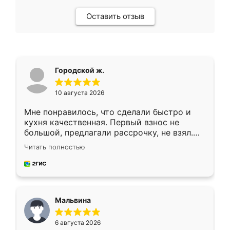
Оставить отзыв
Городской ж.
10 августа 2026
Мне понравилось, что сделали быстро и
кухня качественная. Первый взнос не
большой, предлагали рассрочку, не взял.
Ждал меньше месяца, сборщик с прямыми
Читать полностью
руками. По цене вышло адекватно.
Рекомендую!
Мальвина
6 августа 2026