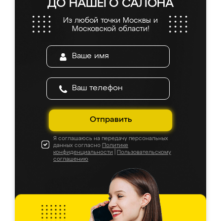
ДО НАШЕГО САЛОНА
Из любой точки Москвы и
Московской области!
Отправить
Я соглашаюсь на передачу персональных
данных согласно
Политике
конфиденциальности
|
Пользовательскому
соглашению