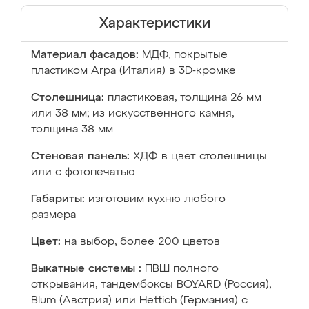
Характеристики
Материал фасадов:
МДФ, покрытые
пластиком Arpa (Италия) в 3D-кромке
Столешница:
пластиковая, толщина 26 мм
или 38 мм; из искусственного камня,
толщина 38 мм
Стеновая панель:
ХДФ в цвет столешницы
или с фотопечатью
Габариты:
изготовим кухню любого
размера
Цвет:
на выбор, более 200 цветов
Выкатные системы :
ПВШ полного
открывания, тандембоксы BOYARD (Россия),
Blum (Австрия) или Hettich (Германия) с