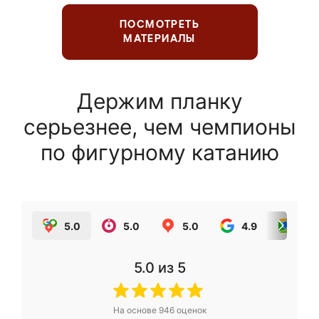
ПОСМОТРЕТЬ
МАТЕРИАЛЫ
Держим планку
серьезнее, чем чемпионы
по фигурному катанию
5.0
5.0
5.0
4.9
5.0
5.0
из 5
На основе
946
оценок