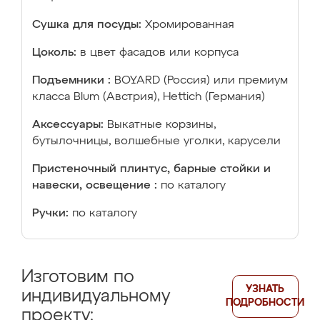
Сушка для посуды:
Хромированная
Цоколь:
в цвет фасадов или корпуса
Подъемники :
BOYARD (Россия) или премиум
класса Blum (Австрия), Hettich (Германия)
Аксессуары:
Выкатные корзины,
бутылочницы, волшебные уголки, карусели
Пристеночный плинтус, барные стойки и
навески, освещение :
по каталогу
Ручки:
по каталогу
Изготовим по
УЗНАТЬ
индивидуальному
ПОДРОБНОСТИ
проекту: