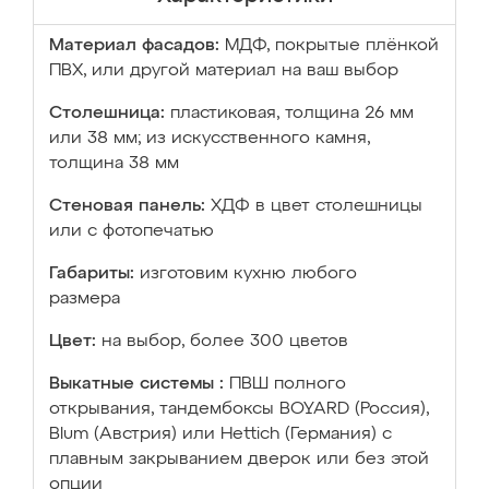
Материал фасадов:
МДФ, покрытые плёнкой
ПВХ, или другой материал на ваш выбор
Столешница:
пластиковая, толщина 26 мм
или 38 мм; из искусственного камня,
толщина 38 мм
Стеновая панель:
ХДФ в цвет столешницы
или с фотопечатью
Габариты:
изготовим кухню любого
размера
Цвет:
на выбор, более 300 цветов
Выкатные системы :
ПВШ полного
открывания, тандембоксы BOYARD (Россия),
Blum (Австрия) или Hettich (Германия) с
плавным закрыванием дверок или без этой
опции