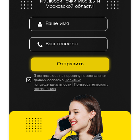
Из любой точки Москвы и
Московской области!
Отправить
Я соглашаюсь на передачу персональных
данных согласно
Политике
конфиденциальности
|
Пользовательскому
соглашению