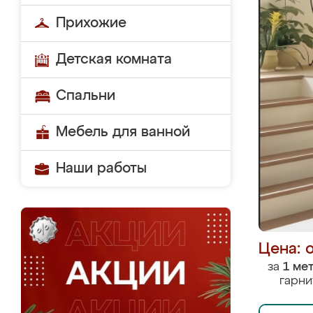
Прихожие
Детская комната
Спальни
Мебель для ванной
Наши работы
Цена: 
за
1 ме
гарни