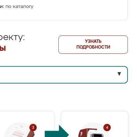
и:
по каталогу
екту:
УЗНАТЬ
лы
ПОДРОБНОСТИ
▼