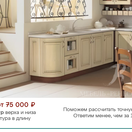
от 75 000 ₽
Поможем рассчитать точну
тр
верха и низа
Ответим менее, чем за 
тура в длину