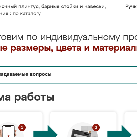
очный плинтус, барные стойки и навески,
Ручк
ние :
по каталогу
товим по индивидуальному про
е размеры, цвета и материа
задаваемые вопросы
ма работы