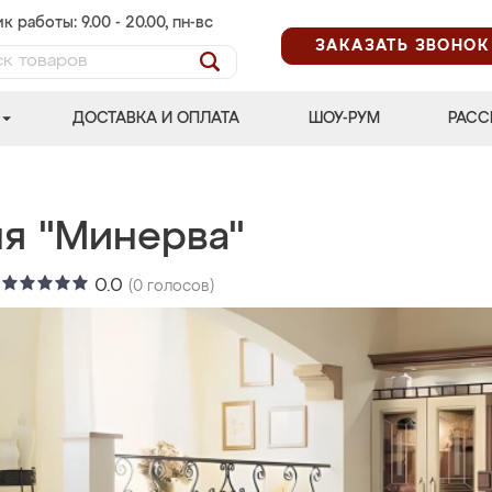
к работы: 9.00 - 20.00, пн-вс
ЗАКАЗАТЬ ЗВОНОК
ДОСТАВКА И ОПЛАТА
ШОУ-РУМ
РАСС
ня "Минерва"
:
0.0
(
0
голосов)