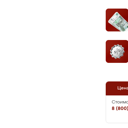
Цен
Стоимо
8 (800)