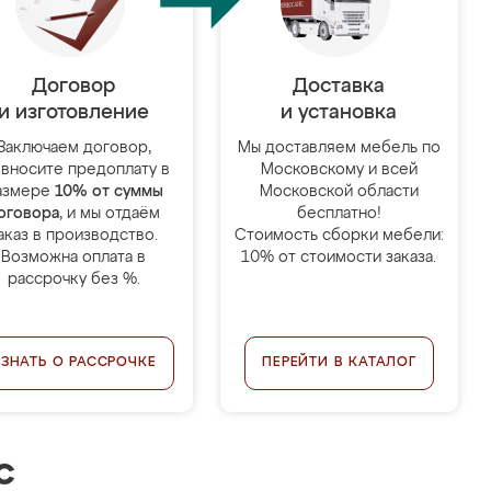
Договор
Доставка
и изготовление
и установка
Заключаем договор,
Мы доставляем мебель по
 вносите предоплату в
Московскому и всей
азмере
10% от суммы
Московской области
оговора
, и мы отдаём
бесплатно!
аказ в производство.
Стоимость сборки мебели:
Возможна оплата в
10% от стоимости заказа.
рассрочку без %.
УЗНАТЬ О РАССРОЧКЕ
ПЕРЕЙТИ В КАТАЛОГ
с