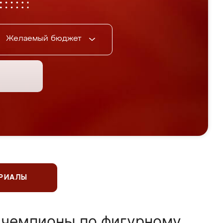
Желаемый бюджет
ЕРИАЛЫ
 чемпионы по фигурному