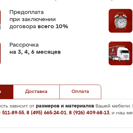
Предоплата
при заключении
договора
всего 10%
Рассрочка
на 3, 4, 6 месяцев
а
Доставка
Оплата
размеров и материалов
сть зависит от
Вашей мебели. 
 511-89-55
,
8 (495) 665-24-01
,
8 (926) 409-68-13
, и наш м