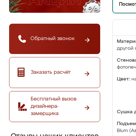
Посмот
Обратный звонок
Матери
другой 
Стенова
фотопе
Заказать расчёт
Цвет:
н
Бесплатный вызов
дизайнера-
Сушка д
замерщика
Подъем
Blum (А