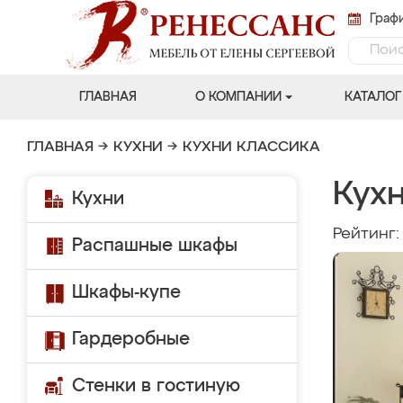
Графи
ГЛАВНАЯ
О КОМПАНИИ
КАТАЛОГ
ГЛАВНАЯ
→
КУХНИ
→
КУХНИ КЛАССИКА
Кух
Кухни
Рейтинг
Распашные шкафы
Шкафы-купе
Гардеробные
Стенки в гостиную