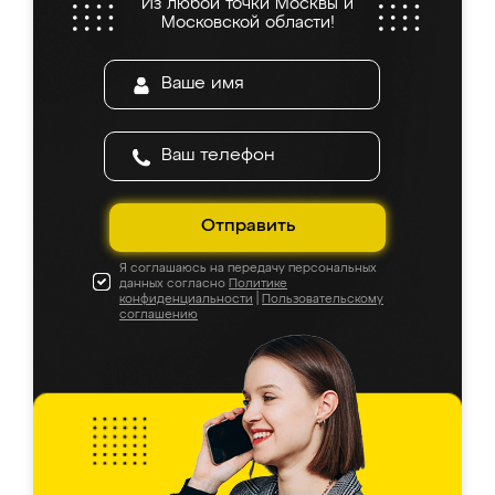
Из любой точки Москвы и
Московской области!
Отправить
Я соглашаюсь на передачу персональных
данных согласно
Политике
конфиденциальности
|
Пользовательскому
соглашению