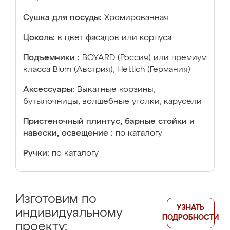
Сушка для посуды:
Хромированная
Цоколь:
в цвет фасадов или корпуса
Подъемники :
BOYARD (Россия) или премиум
класса Blum (Австрия), Hettich (Германия)
Аксессуары:
Выкатные корзины,
бутылочницы, волшебные уголки, карусели
Пристеночный плинтус, барные стойки и
навески, освещение :
по каталогу
Ручки:
по каталогу
Изготовим по
УЗНАТЬ
индивидуальному
ПОДРОБНОСТИ
проекту: