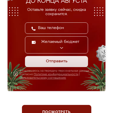
ДО КОНЦА АВГУСТА
Оставьте заявку сейчас, скидка
сохранится.
Желаемый бюджет
Отправить
Я соглашаюсь на передачу персональных данных
согласно
Политике конфиденциальности
|
Пользовательскому соглашению
ПОСМОТРЕТЬ