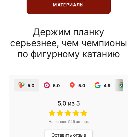
МАТЕРИАЛЫ
Держим планку
серьезнее, чем чемпионы
по фигурному катанию
5.0
5.0
5.0
4.9
5.0
5.0
из 5
На основе
945
оценок
Оставить отзыв