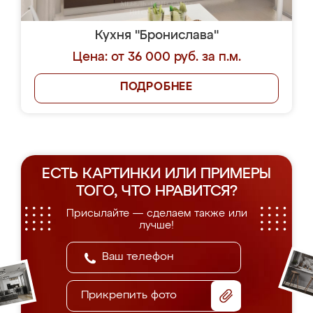
Кухня "Бронислава"
Цена: от 36 000 руб. за п.м.
ПОДРОБНЕЕ
ЕСТЬ КАРТИНКИ ИЛИ ПРИМЕРЫ
ТОГО, ЧТО НРАВИТСЯ?
Присылайте — сделаем также или
лучше!
Прикрепить фото