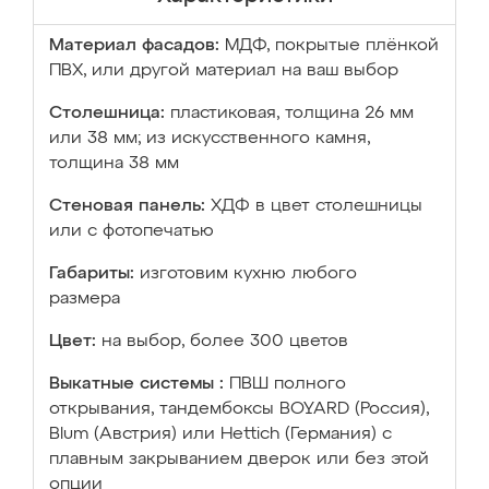
Материал фасадов:
МДФ, покрытые плёнкой
ПВХ, или другой материал на ваш выбор
Столешница:
пластиковая, толщина 26 мм
или 38 мм; из искусственного камня,
толщина 38 мм
Стеновая панель:
ХДФ в цвет столешницы
или с фотопечатью
Габариты:
изготовим кухню любого
размера
Цвет:
на выбор, более 300 цветов
Выкатные системы :
ПВШ полного
открывания, тандембоксы BOYARD (Россия),
Blum (Австрия) или Hettich (Германия) с
плавным закрыванием дверок или без этой
опции