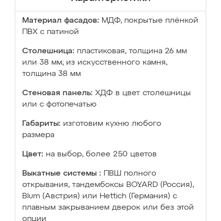
Материал фасадов:
МДФ, покрытые плёнкой
ПВХ с патиной
Столешница:
пластиковая, толщина 26 мм
или 38 мм; из искусственного камня,
толщина 38 мм
Стеновая панель:
ХДФ в цвет столешницы
или с фотопечатью
Габариты:
изготовим кухню любого
размера
Цвет:
на выбор, более 250 цветов
Выкатные системы :
ПВШ полного
открывания, тандембоксы BOYARD (Россия),
Blum (Австрия) или Hettich (Германия) с
плавным закрыванием дверок или без этой
опции