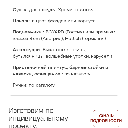
Сушка для посуды:
Хромированная
Цоколь:
в цвет фасадов или корпуса
Подъемники :
BOYARD (Россия) или премиум
класса Blum (Австрия), Hettich (Германия)
Аксессуары:
Выкатные корзины,
бутылочницы, волшебные уголки, карусели
Пристеночный плинтус, барные стойки и
навески, освещение :
по каталогу
Ручки:
по каталогу
Изготовим по
УЗНАТЬ
индивидуальному
ПОДРОБНОСТИ
проекту: