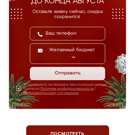
ДО КОНЦА АВГУСТА
Оставьте заявку сейчас, скидка
сохранится.
Желаемый бюджет
Отправить
Я соглашаюсь на передачу персональных данных
согласно
Политике конфиденциальности
|
Пользовательскому соглашению
ПОСМОТРЕТЬ