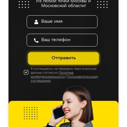
Из любой точки Москвы и
Московской области!
Отправить
Я соглашаюсь на передачу персональных
данных согласно
Политике
конфиденциальности
|
Пользовательскому
соглашению