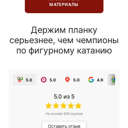
МАТЕРИАЛЫ
Держим планку
серьезнее, чем чемпионы
по фигурному катанию
5.0
5.0
5.0
4.9
5.0
5.0
из 5
На основе
945
оценок
Оставить отзыв