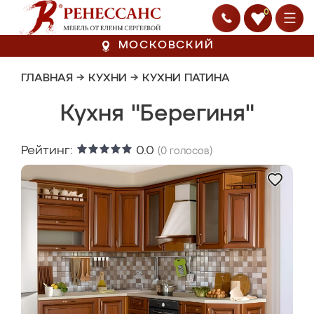
0
МОСКОВСКИЙ
ГЛАВНАЯ
→
КУХНИ
→
КУХНИ ПАТИНА
Кухня "Берегиня"
Рейтинг:
0.0
(
0
голосов)