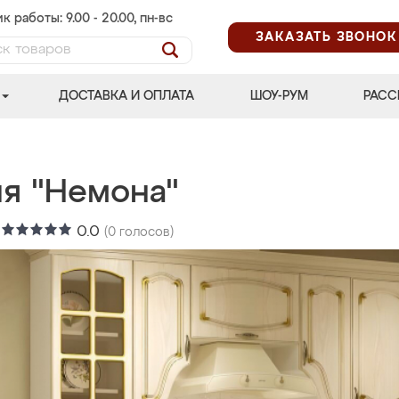
к работы: 9.00 - 20.00, пн-вс
ЗАКАЗАТЬ ЗВОНОК
ДОСТАВКА И ОПЛАТА
ШОУ-РУМ
РАСС
ня "Немона"
:
0.0
(
0
голосов)