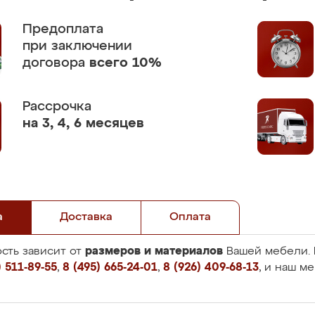
Предоплата
при заключении
договора
всего 10%
Рассрочка
на 3, 4, 6 месяцев
а
Доставка
Оплата
размеров и материалов
сть зависит от
Вашей мебели. 
 511-89-55
,
8 (495) 665-24-01
,
8 (926) 409-68-13
, и наш м