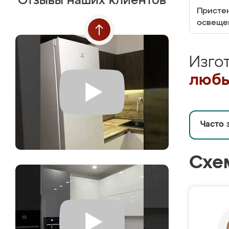
Отзывы наших клиентов
Пристен
освеще
Изго
любы
Часто 
Схе