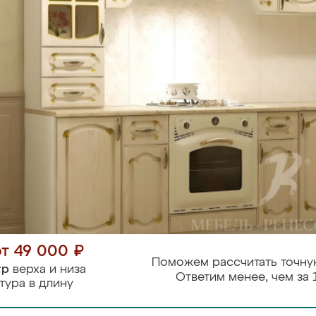
от 49 000 ₽
Поможем рассчитать точну
тр
верха и низа
Ответим менее, чем за 
тура в длину