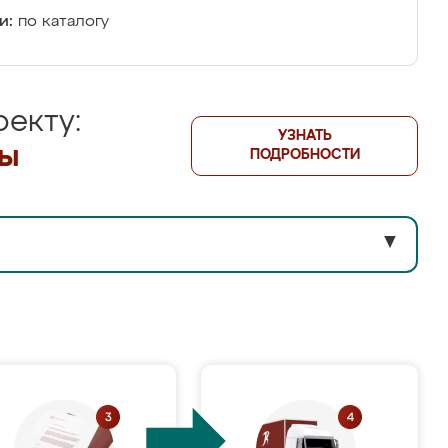
и:
по каталогу
екту:
УЗНАТЬ
лы
ПОДРОБНОСТИ
▼