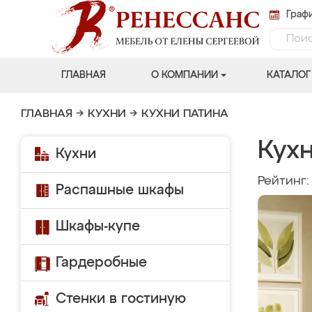
Графи
ГЛАВНАЯ
О КОМПАНИИ
КАТАЛОГ
ГЛАВНАЯ
→
КУХНИ
→
КУХНИ ПАТИНА
Кух
Кухни
Рейтинг
Распашные шкафы
Шкафы-купе
Гардеробные
Стенки в гостиную