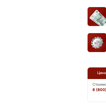
Цен
Стоимо
8 (800)