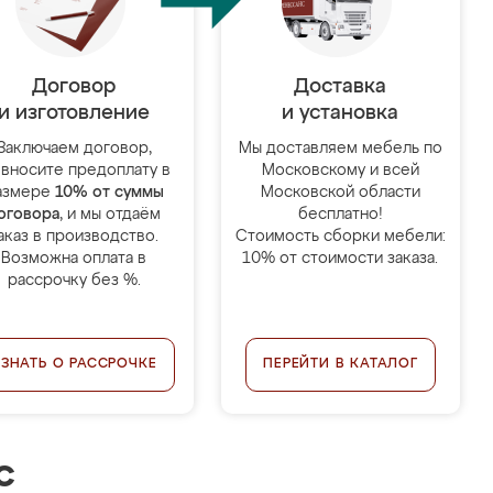
Договор
Доставка
и изготовление
и установка
Заключаем договор,
Мы доставляем мебель по
 вносите предоплату в
Московскому и всей
азмере
10% от суммы
Московской области
оговора
, и мы отдаём
бесплатно!
аказ в производство.
Стоимость сборки мебели:
Возможна оплата в
10% от стоимости заказа.
рассрочку без %.
УЗНАТЬ О РАССРОЧКЕ
ПЕРЕЙТИ В КАТАЛОГ
с