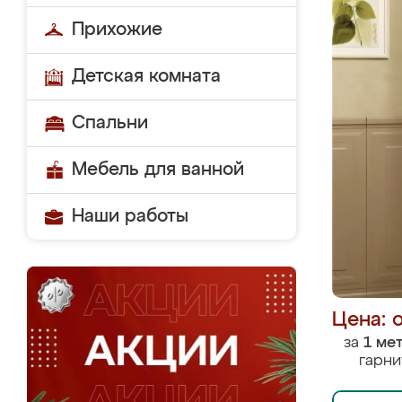
Прихожие
Детская комната
Спальни
Мебель для ванной
Наши работы
Цена: 
за
1 ме
гарни