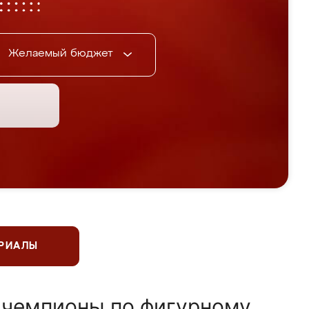
Желаемый бюджет
ЕРИАЛЫ
 чемпионы по фигурному