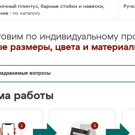
очный плинтус, барные стойки и навески,
Ручк
ние :
по каталогу
товим по индивидуальному про
е размеры, цвета и материа
задаваемые вопросы
ма работы