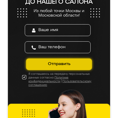
ДО НАШЕГО САЛОНА
Из любой точки Москвы и
Московской области!
Отправить
Я соглашаюсь на передачу персональных
данных согласно
Политике
конфиденциальности
|
Пользовательскому
соглашению