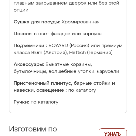
плавным закрыванием дверок или без этой
опции
Сушка для посуды:
Хромированная
Цоколь:
в цвет фасадов или корпуса
Подъемники :
BOYARD (Россия) или премиум
класса Blum (Австрия), Hettich (Германия)
Аксессуары:
Выкатные корзины,
бутылочницы, волшебные уголки, карусели
Пристеночный плинтус, барные стойки и
навески, освещение :
по каталогу
Ручки:
по каталогу
Изготовим по
УЗНАТЬ