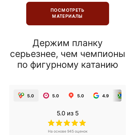
ПОСМОТРЕТЬ
МАТЕРИАЛЫ
Держим планку
серьезнее, чем чемпионы
по фигурному катанию
5.0
5.0
5.0
4.9
5.0
5.0
из 5
На основе
945
оценок