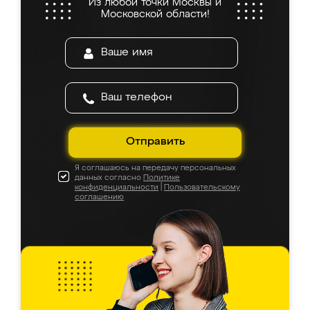
Из любой точки Москвы и
Московской области!
Отправить
Я соглашаюсь на передачу персональных
данных согласно
Политике
конфиденциальности
|
Пользовательскому
соглашению