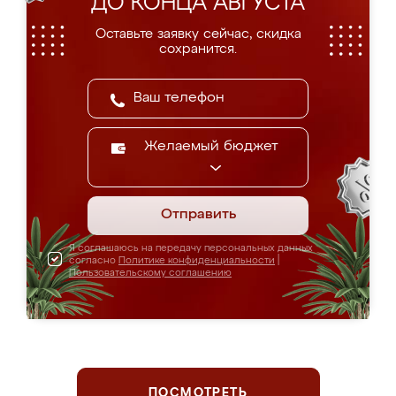
ДО КОНЦА АВГУСТА
Оставьте заявку сейчас, скидка
сохранится.
Желаемый бюджет
Отправить
Я соглашаюсь на передачу персональных данных
согласно
Политике конфиденциальности
|
Пользовательскому соглашению
ПОСМОТРЕТЬ