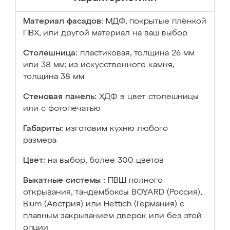
Материал фасадов:
МДФ, покрытые плёнкой
ПВХ, или другой материал на ваш выбор
Столешница:
пластиковая, толщина 26 мм
или 38 мм; из искусственного камня,
толщина 38 мм
Стеновая панель:
ХДФ в цвет столешницы
или с фотопечатью
Габариты:
изготовим кухню любого
размера
Цвет:
на выбор, более 300 цветов
Выкатные системы :
ПВШ полного
открывания, тандембоксы BOYARD (Россия),
Blum (Австрия) или Hettich (Германия) с
плавным закрыванием дверок или без этой
опции