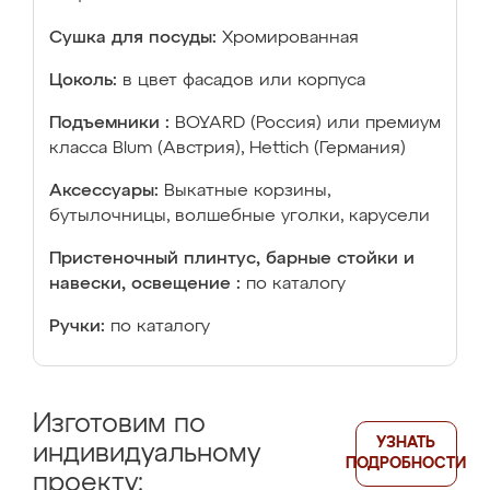
Сушка для посуды:
Хромированная
Цоколь:
в цвет фасадов или корпуса
Подъемники :
BOYARD (Россия) или премиум
класса Blum (Австрия), Hettich (Германия)
Аксессуары:
Выкатные корзины,
бутылочницы, волшебные уголки, карусели
Пристеночный плинтус, барные стойки и
навески, освещение :
по каталогу
Ручки:
по каталогу
Изготовим по
УЗНАТЬ
индивидуальному
ПОДРОБНОСТИ
проекту: