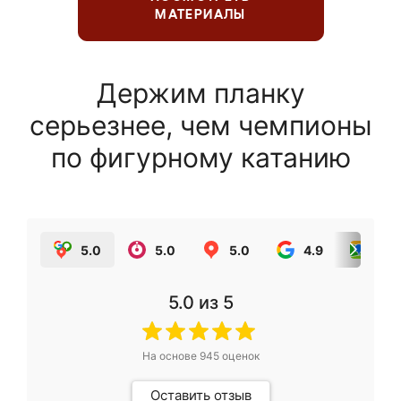
МАТЕРИАЛЫ
Держим планку
серьезнее, чем чемпионы
по фигурному катанию
5.0
5.0
5.0
4.9
5.0
5.0
из 5
На основе
945
оценок
Оставить отзыв