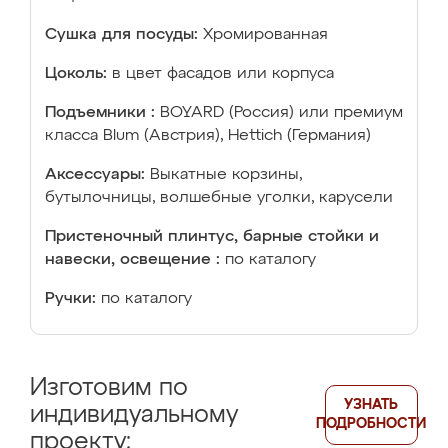
Сушка для посуды:
Хромированная
Цоколь:
в цвет фасадов или корпуса
Подъемники :
BOYARD (Россия) или премиум
класса Blum (Австрия), Hettich (Германия)
Аксессуары:
Выкатные корзины,
бутылочницы, волшебные уголки, карусели
Пристеночный плинтус, барные стойки и
навески, освещение :
по каталогу
Ручки:
по каталогу
Изготовим по
УЗНАТЬ
индивидуальному
ПОДРОБНОСТИ
проекту: