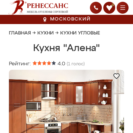
0
МОСКОВСКИЙ
ГЛАВНАЯ
→
КУХНИ
→
КУХНИ УГЛОВЫЕ
Кухня "Алена"
Рейтинг:
4.0
(
1
голос)