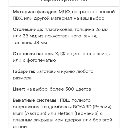
Материал фасадов:
МДФ, покрытые плёнкой
ПВХ, или другой материал на ваш выбор
Столешница:
пластиковая, толщина 26 мм
или 38 мм; из искусственного камня,
толщина 38 мм
Стеновая панель:
ХДФ в цвет столешницы
или с фотопечатью
Габариты:
изготовим кухню любого
размера
Цвет:
на выбор, более 300 цветов
Выкатные системы :
ПВШ полного
открывания, тандембоксы BOYARD (Россия),
Blum (Австрия) или Hettich (Германия) с
плавным закрыванием дверок или без этой
опции