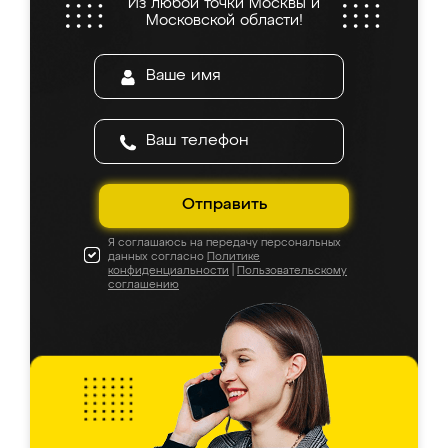
Из любой точки Москвы и
Московской области!
Отправить
Я соглашаюсь на передачу персональных
данных согласно
Политике
конфиденциальности
|
Пользовательскому
соглашению