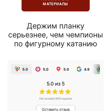
МАТЕРИАЛЫ
Держим планку
серьезнее, чем чемпионы
по фигурному катанию
5.0
5.0
5.0
4.9
5.0
5.0
из 5
На основе
945
оценок
Оставить отзыв