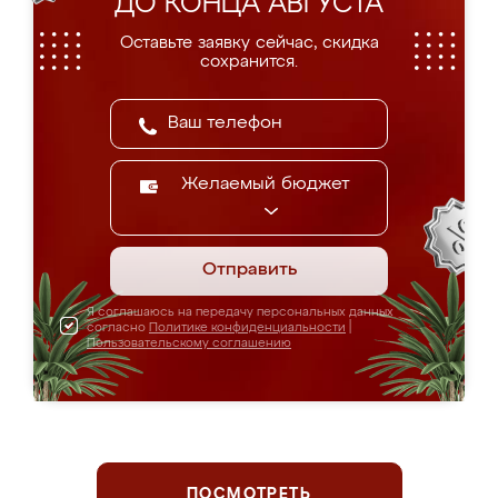
ДО КОНЦА АВГУСТА
Оставьте заявку сейчас, скидка
сохранится.
Желаемый бюджет
Отправить
Я соглашаюсь на передачу персональных данных
согласно
Политике конфиденциальности
|
Пользовательскому соглашению
ПОСМОТРЕТЬ