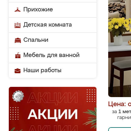
Прихожие
Детская комната
Спальни
Мебель для ванной
Наши работы
Цена: 
за
1 ме
гарни