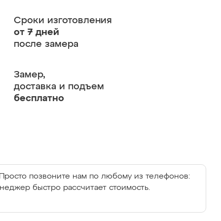
Сроки изготовления
от 7 дней
после замера
Замер,
доставка и подъем
бесплатно
Просто позвоните нам по любому из телефонов:
енеджер быстро рассчитает стоимость.