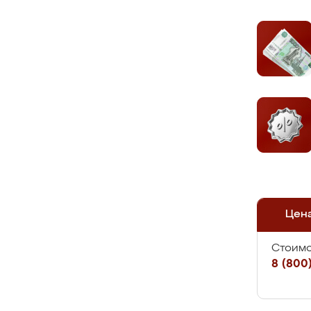
Цен
Стоимо
8 (800)