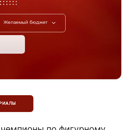
Желаемый бюджет
ЕРИАЛЫ
 чемпионы по фигурному