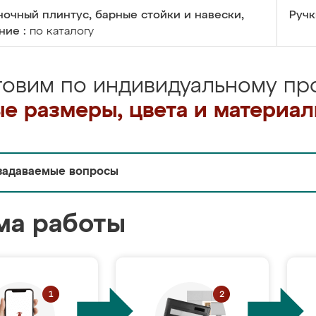
очный плинтус, барные стойки и навески,
Ручк
ние :
по каталогу
товим по индивидуальному про
е размеры, цвета и материа
задаваемые вопросы
ма работы