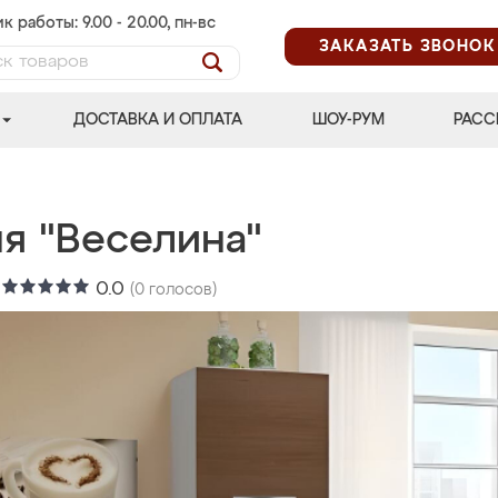
к работы: 9.00 - 20.00, пн-вс
ЗАКАЗАТЬ ЗВОНОК
ДОСТАВКА И ОПЛАТА
ШОУ-РУМ
РАСС
ня "Веселина"
:
0.0
(
0
голосов)