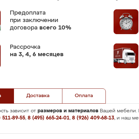
Предоплата
при заключении
договора
всего 10%
Рассрочка
на 3, 4, 6 месяцев
а
Доставка
Оплата
размеров и материалов
сть зависит от
Вашей мебели. 
 511-89-55
,
8 (495) 665-24-01
,
8 (926) 409-68-13
, и наш м