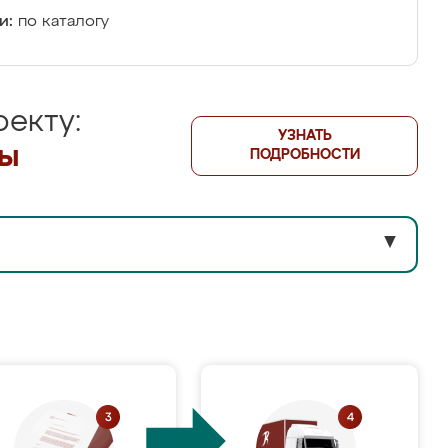
и:
по каталогу
екту:
УЗНАТЬ
лы
ПОДРОБНОСТИ
▼