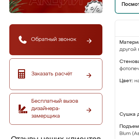
Посмот
Обратный звонок
Матери
другой 
Стенова
фотопе
Заказать расчёт
Цвет:
н
Бесплатный вызов
дизайнера-
Сушка д
замерщика
Подъем
Blum (А