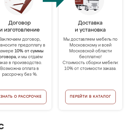
Договор
Доставка
и изготовление
и установка
Заключаем договор,
Мы доставляем мебель по
 вносите предоплату в
Московскому и всей
азмере
10% от суммы
Московской области
оговора
, и мы отдаём
бесплатно!
аказ в производство.
Стоимость сборки мебели:
Возможна оплата в
10% от стоимости заказа.
рассрочку без %.
УЗНАТЬ О РАССРОЧКЕ
ПЕРЕЙТИ В КАТАЛОГ
с