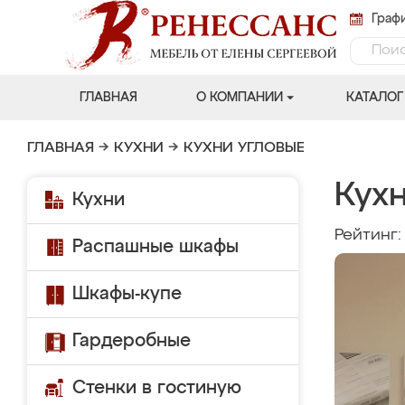
Графи
ГЛАВНАЯ
О КОМПАНИИ
КАТАЛОГ
ГЛАВНАЯ
→
КУХНИ
→
КУХНИ УГЛОВЫЕ
Кух
Кухни
Рейтинг
Распашные шкафы
Шкафы-купе
Гардеробные
Стенки в гостиную