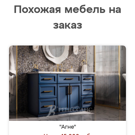
Похожая мебель на
заказ
"Агне"