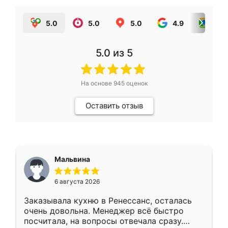
5.0
5.0
5.0
4.9
5.0
5.0
из 5
На основе
945
оценок
Оставить отзыв
Мальвина
6 августа 2026
Заказывала кухню в Ренессанс, осталась
очень довольна. Менеджер всё быстро
посчитала, на вопросы отвечала сразу.