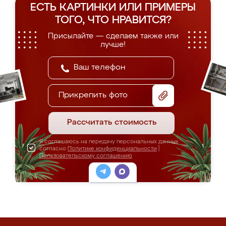
ЕСТЬ КАРТИНКИ ИЛИ ПРИМЕРЫ
ТОГО, ЧТО НРАВИТСЯ?
Присылайте — сделаем также или
лучше!
Прикрепить фото
Рассчитать стоимость
Я соглашаюсь на передачу персональных данных
согласно
Политике конфиденциальности
|
Пользовательскому соглашению