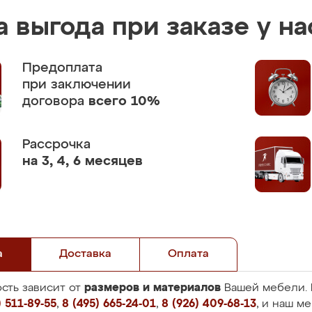
 выгода при заказе у на
Предоплата
при заключении
договора
всего 10%
Рассрочка
на 3, 4, 6 месяцев
а
Доставка
Оплата
размеров и материалов
сть зависит от
Вашей мебели. 
 511-89-55
,
8 (495) 665-24-01
,
8 (926) 409-68-13
, и наш м