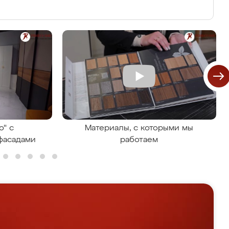
о" с
Материалы, с которыми мы
фасадами
работаем