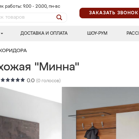
к работы: 9.00 - 20.00, пн-вс
ЗАКАЗАТЬ ЗВОНОК
ДОСТАВКА И ОПЛАТА
ШОУ-РУМ
РАСС
 КОРИДОРА
хожая "Минна"
:
0.0
(
0
голосов)