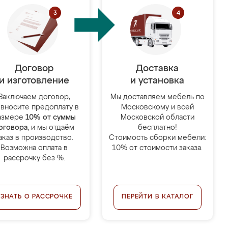
Договор
Доставка
и изготовление
и установка
Заключаем договор,
Мы доставляем мебель по
 вносите предоплату в
Московскому и всей
азмере
10% от суммы
Московской области
оговора
, и мы отдаём
бесплатно!
аказ в производство.
Стоимость сборки мебели:
Возможна оплата в
10% от стоимости заказа.
рассрочку без %.
УЗНАТЬ О РАССРОЧКЕ
ПЕРЕЙТИ В КАТАЛОГ