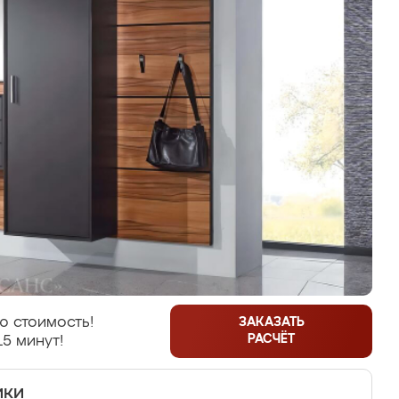
ю стоимость!
ЗАКАЗАТЬ
РАСЧЁТ
15 минут!
ики