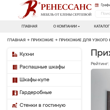
Графи
ГЛАВНАЯ
О КОМПАНИИ
КАТАЛОГ
ГЛАВНАЯ
→
ПРИХОЖИЕ
→
ПРИХОЖИЕ ДЛЯ УЗКОГО
При
Кухни
Рейтинг
Распашные шкафы
Шкафы-купе
Гардеробные
Стенки в гостиную