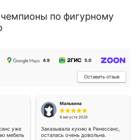
 чемпионы по фигурному
ю
4.9
5.0
5.0
Оставить отзыв
Мальвина
6 августа 2026
санс уже
Заказывала кухню в Ренессанс,
аю мебель
осталась очень довольна.