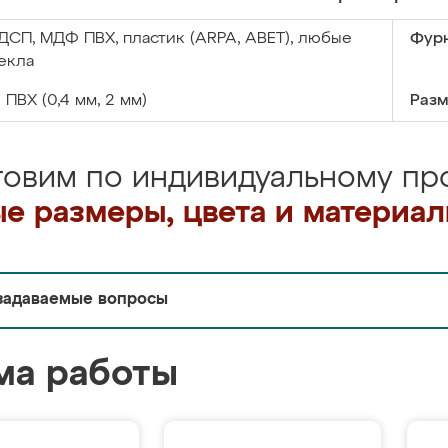
ДСП, МДФ ПВХ, пластик (ARPA, ABET), любые
Фурн
екла
:
ПВХ (0,4 мм, 2 мм)
Разм
товим по индивидуальному про
е размеры, цвета и материа
задаваемые вопросы
ма работы