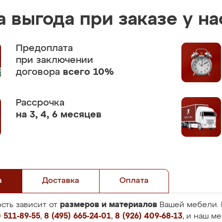
 выгода при заказе у на
Предоплата
при заключении
договора
всего 10%
Рассрочка
на 3, 4, 6 месяцев
а
Доставка
Оплата
размеров и материалов
сть зависит от
Вашей мебели. 
 511-89-55
,
8 (495) 665-24-01
,
8 (926) 409-68-13
, и наш м