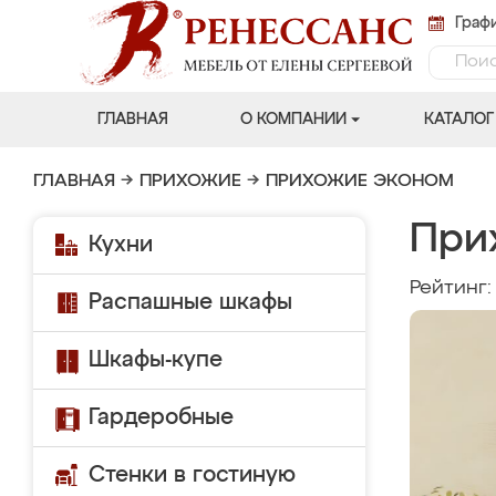
Графи
ГЛАВНАЯ
О КОМПАНИИ
КАТАЛОГ
ГЛАВНАЯ
→
ПРИХОЖИЕ
→
ПРИХОЖИЕ ЭКОНОМ
При
Кухни
Рейтинг
Распашные шкафы
Шкафы-купе
Гардеробные
Стенки в гостиную