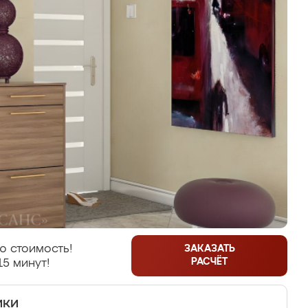
ю стоимость!
ЗАКАЗАТЬ
РАСЧЁТ
15 минут!
ики