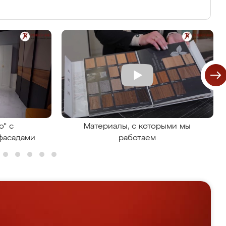
о" с
Материалы, с которыми мы
фасадами
работаем