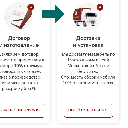
Договор
Доставка
и изготовление
и установка
Заключаем договор,
Мы доставляем мебель по
 вносите предоплату в
Московскому и всей
азмере
10% от суммы
Московской области
оговора
, и мы отдаём
бесплатно!
аказ в производство.
Стоимость сборки мебели:
Возможна оплата в
10% от стоимости заказа.
рассрочку без %.
УЗНАТЬ О РАССРОЧКЕ
ПЕРЕЙТИ В КАТАЛОГ