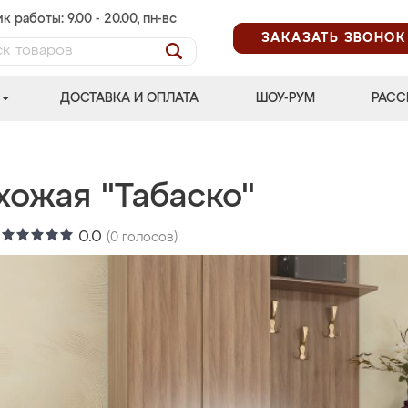
к работы: 9.00 - 20.00, пн-вс
ЗАКАЗАТЬ ЗВОНОК
ДОСТАВКА И ОПЛАТА
ШОУ-РУМ
РАСС
хожая "Табаско"
:
0.0
(
0
голосов)