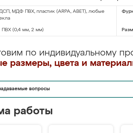
ДСП, МДФ ПВХ, пластик (ARPA, ABET), любые
Фурн
екла
:
ПВХ (0,4 мм, 2 мм)
Разм
товим по индивидуальному про
е размеры, цвета и материа
задаваемые вопросы
ма работы