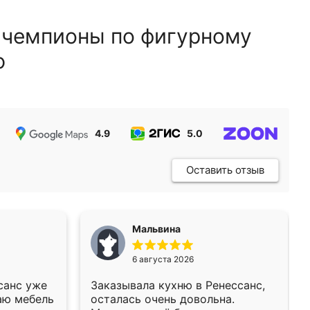
 чемпионы по фигурному
ю
4.9
5.0
5.0
Оставить отзыв
Мальвина
6 августа 2026
санс уже
Заказывала кухню в Ренессанс,
аю мебель
осталась очень довольна.