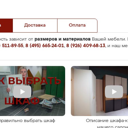
а
Доставка
Оплата
размеров и материалов
сть зависит от
Вашей мебели. 
 511-89-55
,
8 (495) 665-24-01
,
8 (926) 409-68-13
, и наш м
правильно выбрать шкаф
Описание шкафа-к
нашего сало