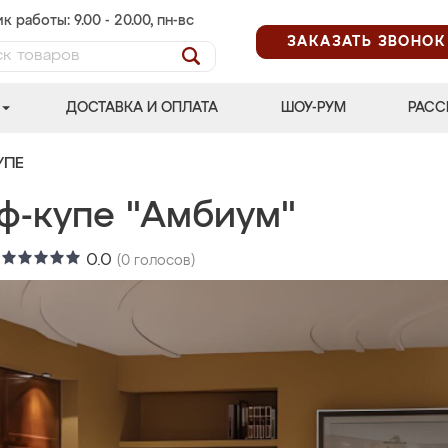
к работы: 9.00 - 20.00, пн-вс
ЗАКАЗАТЬ ЗВОНОК
ДОСТАВКА И ОПЛАТА
ШОУ-РУМ
РАСС
УПЕ
ф-купе "Амбиум"
:
0.0
(
0
голосов)