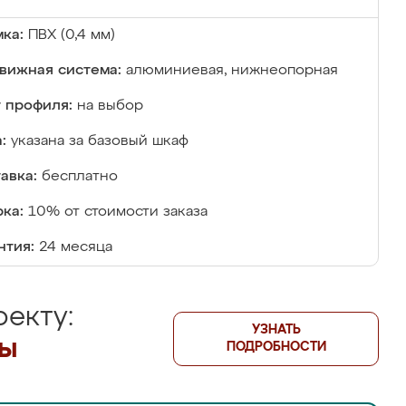
ка:
ПВХ (0,4 мм)
вижная система:
алюминиевая, нижнеопорная
 профиля:
на выбор
:
указана за базовый шкаф
авка:
бесплатно
ка:
10% от стоимости заказа
нтия:
24 месяца
екту:
УЗНАТЬ
лы
ПОДРОБНОСТИ