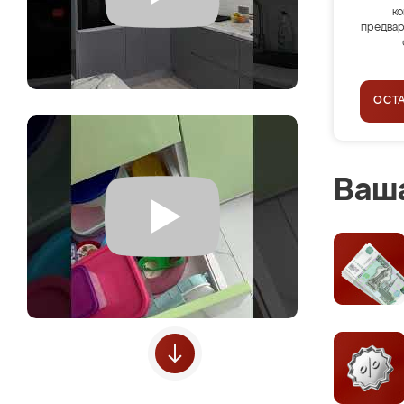
ко
предвар
ОСТ
Ваша