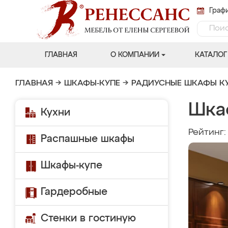
Графи
ГЛАВНАЯ
О КОМПАНИИ
КАТАЛОГ
ГЛАВНАЯ
→
ШКАФЫ-КУПЕ
→
РАДИУСНЫЕ ШКАФЫ К
Шка
Кухни
Рейтинг
Распашные шкафы
Шкафы-купе
Гардеробные
Стенки в гостиную