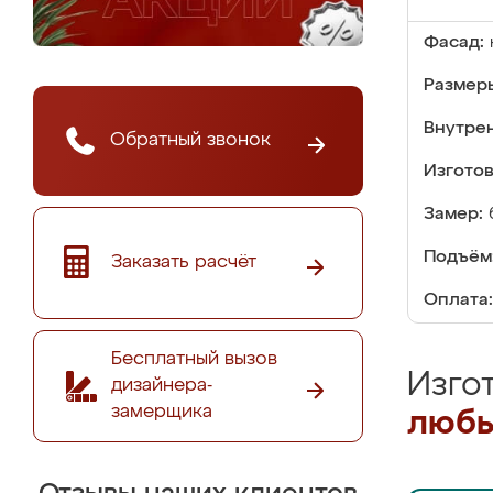
Фасад:
Размер
Внутре
Обратный звонок
Изгото
Замер:
Подъём
Заказать расчёт
Оплата:
Бесплатный вызов
Изго
дизайнера-
замерщика
любы