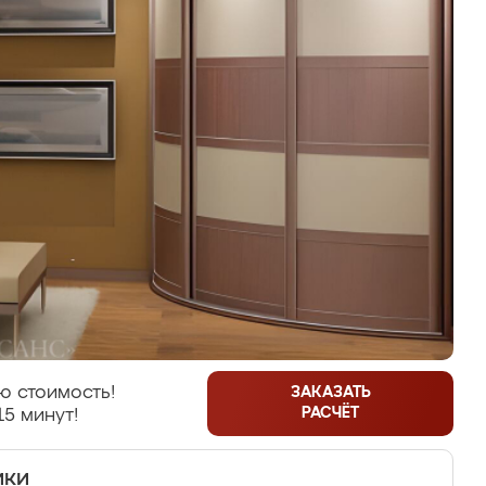
ю стоимость!
ЗАКАЗАТЬ
РАСЧЁТ
15 минут!
ики