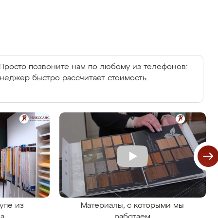
Просто позвоните нам по любому из телефонов:
енеджер быстро рассчитает стоимость.
упе из
Материалы, с которыми мы
на
работаем