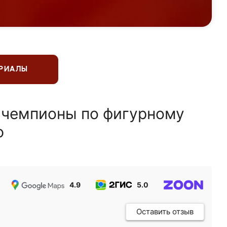
ЕРИАЛЫ
 чемпионы по фигурному
ю
4.9
5.0
5.0
Оставить отзыв