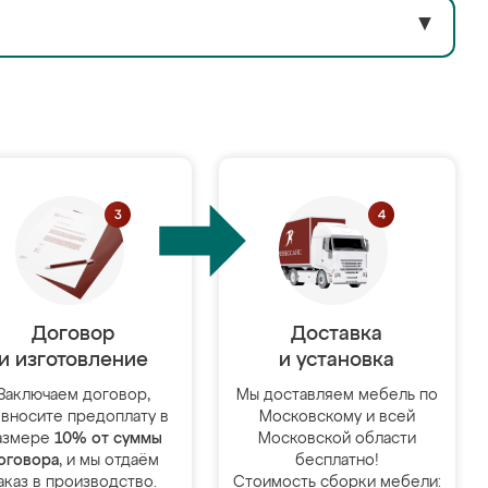
▼
Договор
Доставка
и изготовление
и установка
Заключаем договор,
Мы доставляем мебель по
 вносите предоплату в
Московскому и всей
азмере
10% от суммы
Московской области
оговора
, и мы отдаём
бесплатно!
аказ в производство.
Стоимость сборки мебели: