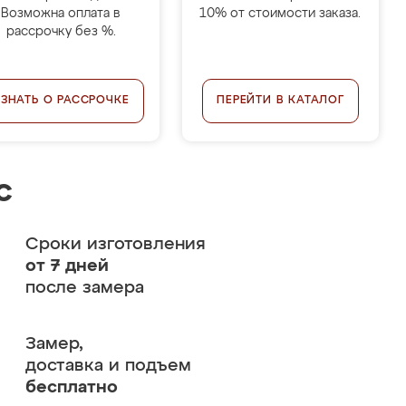
Возможна оплата в
10% от стоимости заказа.
рассрочку без %.
УЗНАТЬ О РАССРОЧКЕ
ПЕРЕЙТИ В КАТАЛОГ
с
Сроки изготовления
от 7 дней
после замера
Замер,
доставка и подъем
бесплатно