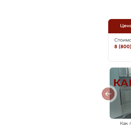
Цен
Стоимо
8 (800)
Как 