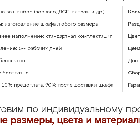
на ваш выбор (зеркало, ДСП, витраж и др.)
Кром
ы:
изготовление шкафа любого размера
Разд
ннее наполнение:
стандартная комплектация
Цвет
вление:
5-7 рабочих дней
Цена
бесплатно
Дост
:
бесплатно
Сбор
10% предоплата, 90% после доставки шкафа
Гара
товим по индивидуальному про
е размеры, цвета и материа