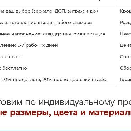
на ваш выбор (зеркало, ДСП, витраж и др.)
Кром
ы:
изготовление шкафа любого размера
Разд
ннее наполнение:
стандартная комплектация
Цвет
вление:
5-7 рабочих дней
Цена
бесплатно
Дост
:
бесплатно
Сбор
10% предоплата, 90% после доставки шкафа
Гара
товим по индивидуальному про
е размеры, цвета и материа