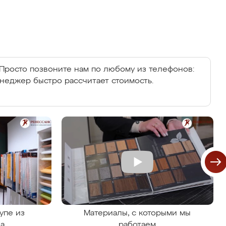
Просто позвоните нам по любому из телефонов:
енеджер быстро рассчитает стоимость.
упе из
Материалы, с которыми мы
на
работаем