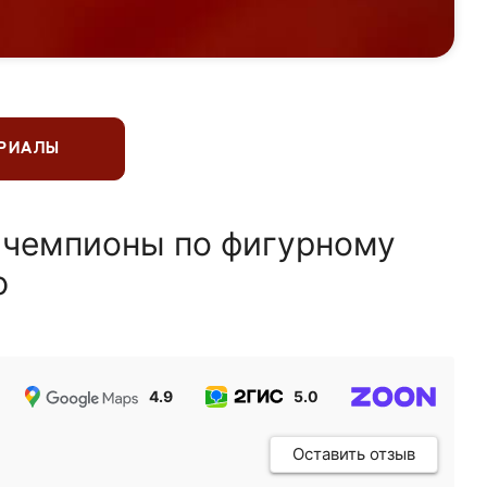
ЕРИАЛЫ
 чемпионы по фигурному
ю
4.9
5.0
5.0
Оставить отзыв