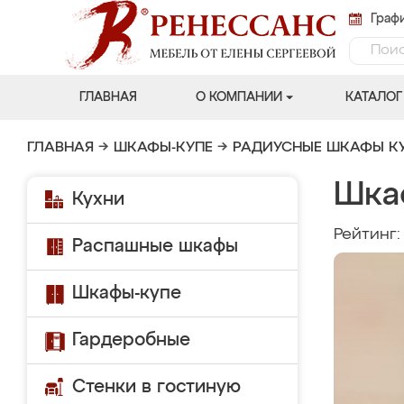
Графи
ГЛАВНАЯ
О КОМПАНИИ
КАТАЛОГ
ГЛАВНАЯ
→
ШКАФЫ-КУПЕ
→
РАДИУСНЫЕ ШКАФЫ К
Шка
Кухни
Рейтинг
Распашные шкафы
Шкафы-купе
Гардеробные
Стенки в гостиную