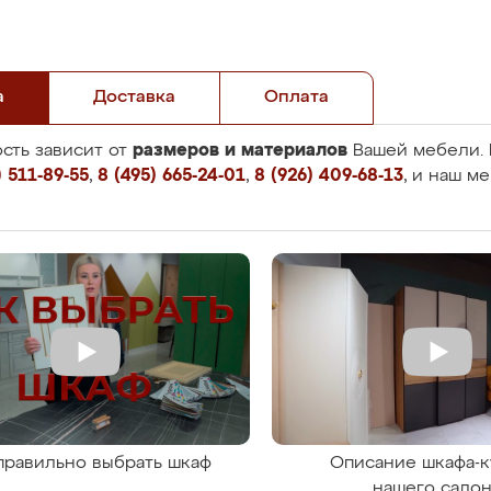
а
Доставка
Оплата
размеров и материалов
сть зависит от
Вашей мебели. 
 511-89-55
,
8 (495) 665-24-01
,
8 (926) 409-68-13
, и наш м
правильно выбрать шкаф
Описание шкафа-к
нашего сало