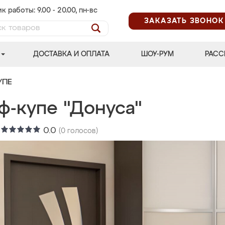
к работы: 9.00 - 20.00, пн-вс
ЗАКАЗАТЬ ЗВОНОК
ДОСТАВКА И ОПЛАТА
ШОУ-РУМ
РАСС
УПЕ
ф-купе "Донуса"
:
0.0
(
0
голосов)