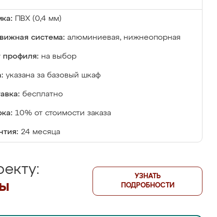
ка:
ПВХ (0,4 мм)
вижная система:
алюминиевая, нижнеопорная
 профиля:
на выбор
:
указана за базовый шкаф
авка:
бесплатно
ка:
10% от стоимости заказа
нтия:
24 месяца
екту:
УЗНАТЬ
лы
ПОДРОБНОСТИ