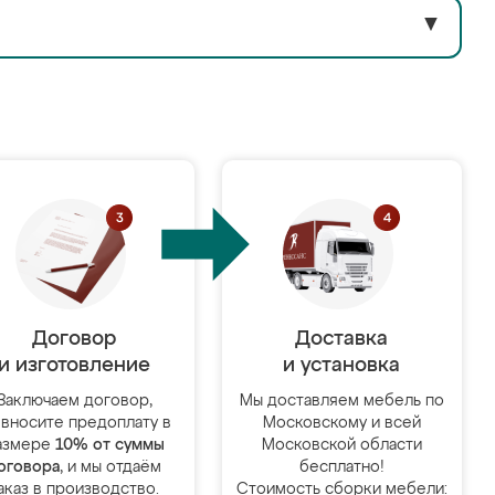
▼
Договор
Доставка
и изготовление
и установка
Заключаем договор,
Мы доставляем мебель по
 вносите предоплату в
Московскому и всей
азмере
10% от суммы
Московской области
оговора
, и мы отдаём
бесплатно!
аказ в производство.
Стоимость сборки мебели: