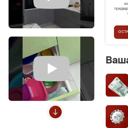
ко
предвар
ОСТ
Ваша