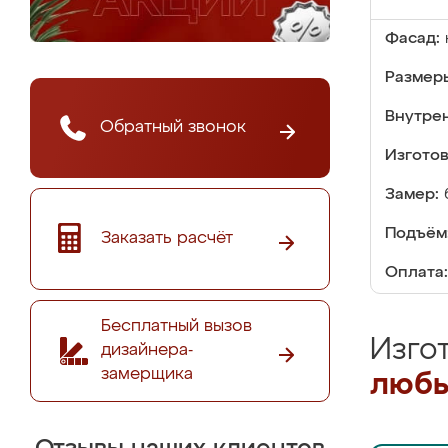
Фасад:
Размер
Внутре
Обратный звонок
Изгото
Замер:
Подъём
Заказать расчёт
Оплата:
Бесплатный вызов
Изго
дизайнера-
замерщика
любы