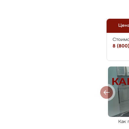
Цен
Стоимо
8 (800)
Как 