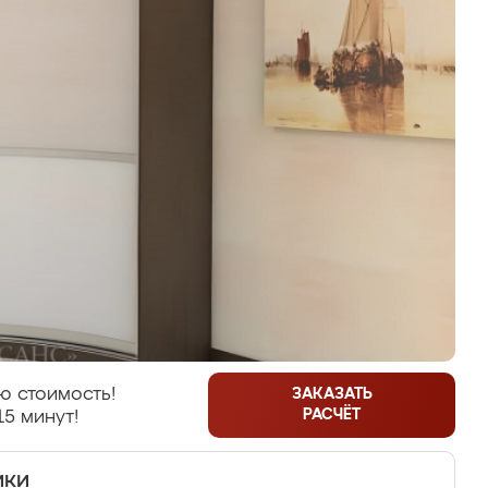
ю стоимость!
ЗАКАЗАТЬ
РАСЧЁТ
15 минут!
ики