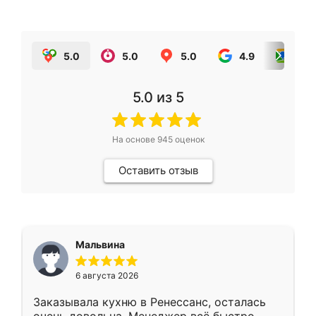
5.0
5.0
5.0
4.9
5.0
5.0
из 5
На основе
945
оценок
Оставить отзыв
Мальвина
6 августа 2026
Заказывала кухню в Ренессанс, осталась