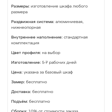
Размеры:
изготовление шкафа любого
размера
Раздвижная система:
алюминиевая,
нижнеопорная
Внутреннее наполнение:
стандартная
комплектация
Цвет профиля:
на выбор
Изготовление:
5-7 рабочих дней
Цена:
указана за базовый шкаф
Замер:
бесплатно
Доставка:
бесплатно
Подъём:
бесплатно
Сборка:
10% от стоимости заказа