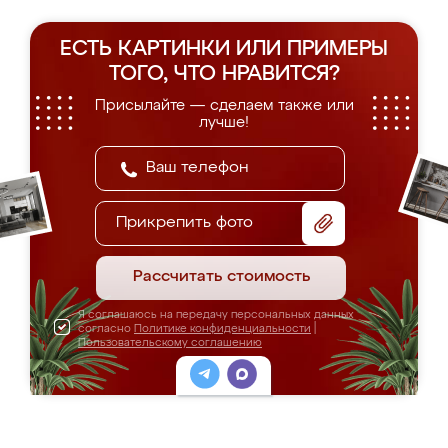
ЕСТЬ КАРТИНКИ ИЛИ ПРИМЕРЫ
ТОГО, ЧТО НРАВИТСЯ?
Присылайте — сделаем также или
лучше!
Прикрепить фото
Рассчитать стоимость
Я соглашаюсь на передачу персональных данных
согласно
Политике конфиденциальности
|
Пользовательскому соглашению