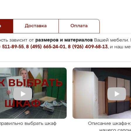
а
Доставка
Оплата
размеров и материалов
сть зависит от
Вашей мебели. 
 511-89-55
,
8 (495) 665-24-01
,
8 (926) 409-68-13
, и наш м
правильно выбрать шкаф
Описание шкафа-к
нашего сало