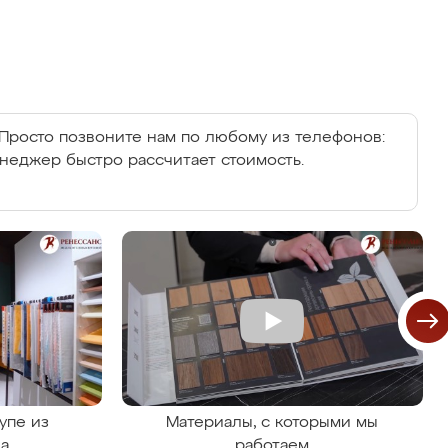
Просто позвоните нам по любому из телефонов:
енеджер быстро рассчитает стоимость.
упе из
Материалы, с которыми мы
на
работаем