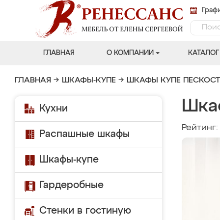
Графи
ГЛАВНАЯ
О КОМПАНИИ
КАТАЛОГ
ГЛАВНАЯ
→
ШКАФЫ-КУПЕ
→
ШКАФЫ КУПЕ ПЕСКОС
Шка
Кухни
Рейтинг
Распашные шкафы
Шкафы-купе
Гардеробные
Стенки в гостиную