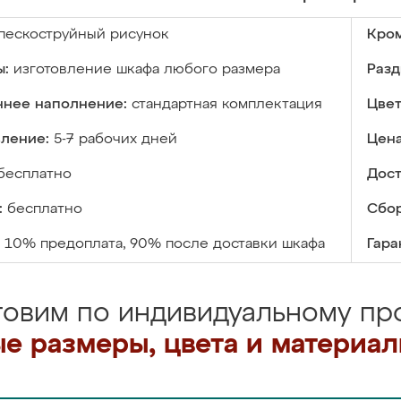
пескоструйный рисунок
Кром
ы:
изготовление шкафа любого размера
Разд
ннее наполнение:
стандартная комплектация
Цвет
вление:
5-7 рабочих дней
Цена
бесплатно
Дост
:
бесплатно
Сбор
10% предоплата, 90% после доставки шкафа
Гара
товим по индивидуальному про
е размеры, цвета и материа