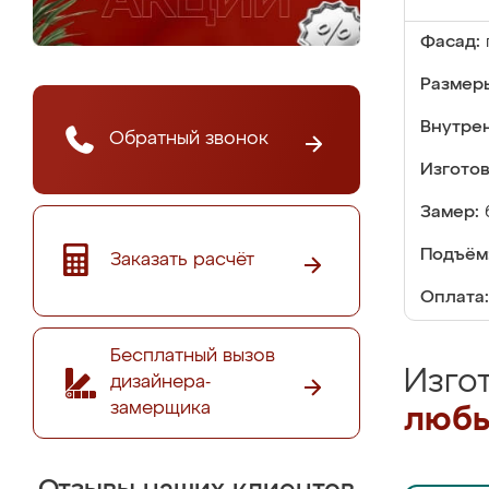
Фасад:
Размер
Внутре
Обратный звонок
Изгото
Замер:
Подъём
Заказать расчёт
Оплата:
Бесплатный вызов
Изго
дизайнера-
замерщика
любы