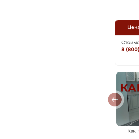
Цен
Стоимо
8 (800)
Как 