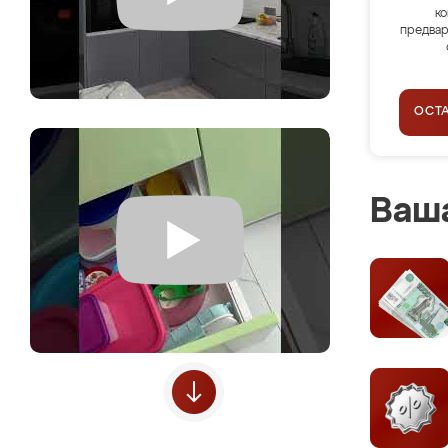
ко
предвар
ОСТ
Ваша