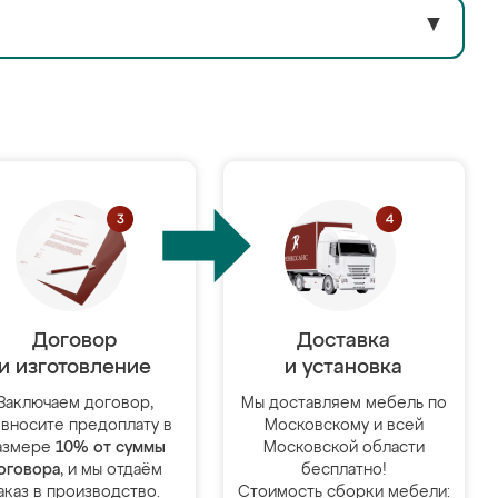
▼
Договор
Доставка
и изготовление
и установка
Заключаем договор,
Мы доставляем мебель по
 вносите предоплату в
Московскому и всей
азмере
10% от суммы
Московской области
оговора
, и мы отдаём
бесплатно!
аказ в производство.
Стоимость сборки мебели: