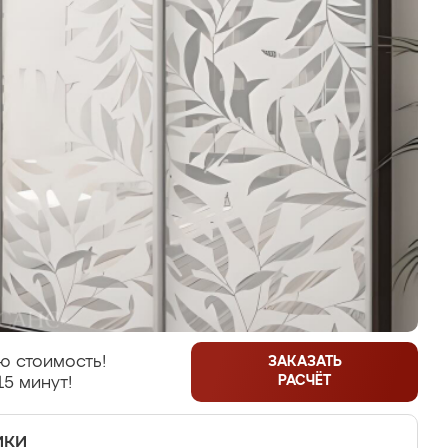
ю стоимость!
ЗАКАЗАТЬ
РАСЧЁТ
15 минут!
ики