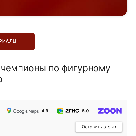
ЕРИАЛЫ
 чемпионы по фигурному
ю
4.9
5.0
5.0
Оставить отзыв