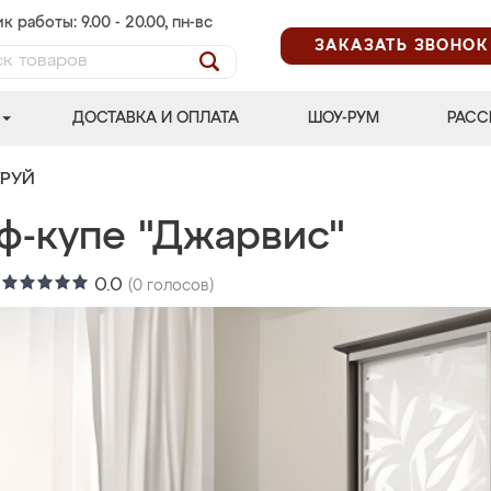
к работы: 9.00 - 20.00, пн-вс
ЗАКАЗАТЬ ЗВОНОК
ДОСТАВКА И ОПЛАТА
ШОУ-РУМ
РАСС
ТРУЙ
ф-купе "Джарвис"
:
0.0
(
0
голосов)