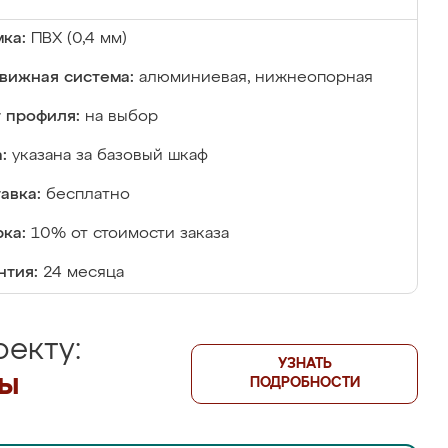
ка:
ПВХ (0,4 мм)
вижная система:
алюминиевая, нижнеопорная
 профиля:
на выбор
:
указана за базовый шкаф
авка:
бесплатно
ка:
10% от стоимости заказа
нтия:
24 месяца
екту:
УЗНАТЬ
лы
ПОДРОБНОСТИ