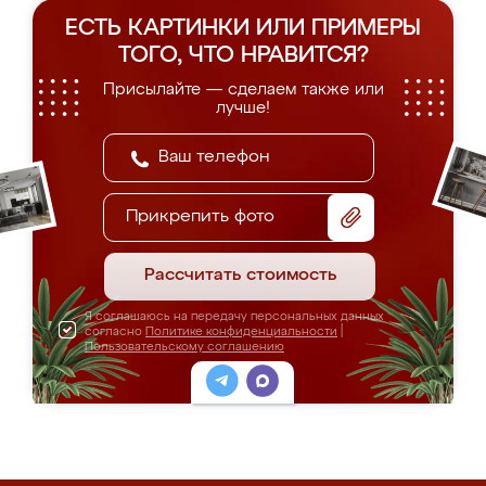
ЕСТЬ КАРТИНКИ ИЛИ ПРИМЕРЫ
ТОГО, ЧТО НРАВИТСЯ?
Присылайте — сделаем также или
лучше!
Прикрепить фото
Рассчитать стоимость
Я соглашаюсь на передачу персональных данных
согласно
Политике конфиденциальности
|
Пользовательскому соглашению