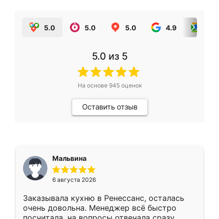
5.0
5.0
5.0
4.9
5.0
5.0
из 5
На основе
945
оценок
Оставить отзыв
Мальвина
6 августа 2026
Заказывала кухню в Ренессанс, осталась
очень довольна. Менеджер всё быстро
посчитала, на вопросы отвечала сразу.