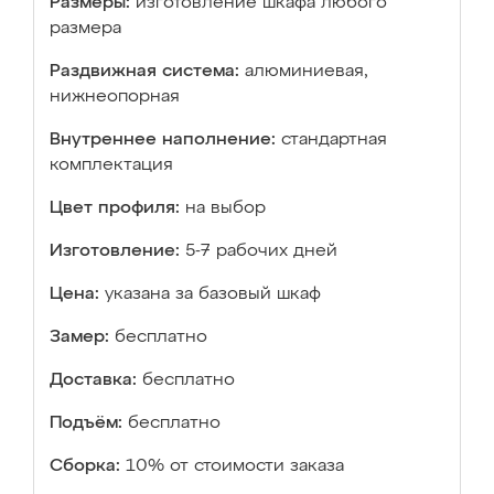
Размеры:
изготовление шкафа любого
размера
Раздвижная система:
алюминиевая,
нижнеопорная
Внутреннее наполнение:
стандартная
комплектация
Цвет профиля:
на выбор
Изготовление:
5-7 рабочих дней
Цена:
указана за базовый шкаф
Замер:
бесплатно
Доставка:
бесплатно
Подъём:
бесплатно
Сборка:
10% от стоимости заказа