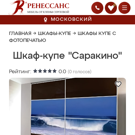
0
МОСКОВСКИЙ
ГЛАВНАЯ
→
ШКАФЫ-КУПЕ
→
ШКАФЫ КУПЕ С
ФОТОПЕЧАТЬЮ
Шкаф-купе "Саракино"
Рейтинг:
0.0
(
0
голосов)