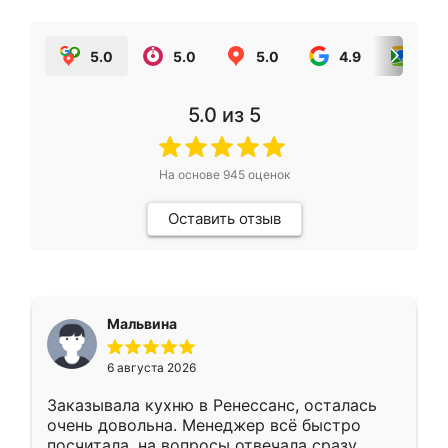
5.0
5.0
5.0
4.9
5.0
5.0
из 5
На основе
945
оценок
Оставить отзыв
Мальвина
6 августа 2026
Заказывала кухню в Ренессанс, осталась
очень довольна. Менеджер всё быстро
посчитала, на вопросы отвечала сразу.