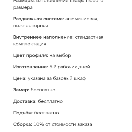
Размеры:
изготовление шкафа любого
размера
Раздвижная система:
алюминиевая,
нижнеопорная
Внутреннее наполнение:
стандартная
комплектация
Цвет профиля:
на выбор
Изготовление:
5-7 рабочих дней
Цена:
указана за базовый шкаф
Замер:
бесплатно
Доставка:
бесплатно
Подъём:
бесплатно
Сборка:
10% от стоимости заказа