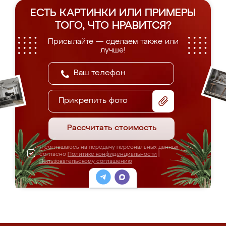
ЕСТЬ КАРТИНКИ ИЛИ ПРИМЕРЫ
ТОГО, ЧТО НРАВИТСЯ?
Присылайте — сделаем также или
лучше!
Прикрепить фото
Рассчитать стоимость
Я соглашаюсь на передачу персональных данных
согласно
Политике конфиденциальности
|
Пользовательскому соглашению