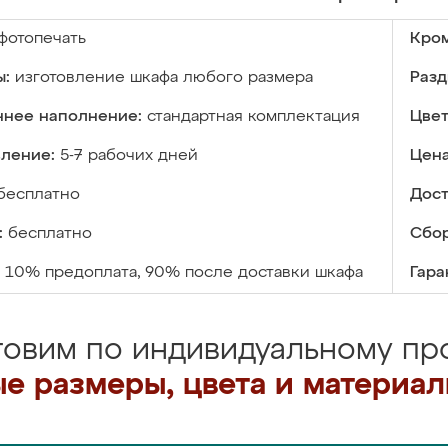
фотопечать
Кром
ы:
изготовление шкафа любого размера
Разд
ннее наполнение:
стандартная комплектация
Цвет
вление:
5-7 рабочих дней
Цена
бесплатно
Дост
:
бесплатно
Сбор
10% предоплата, 90% после доставки шкафа
Гара
товим по индивидуальному про
е размеры, цвета и материа