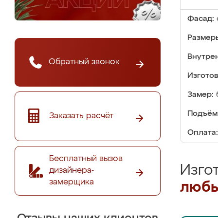
Фасад:
Размер
Внутре
Обратный звонок
Изгото
Замер:
Подъём
Заказать расчёт
Оплата:
Бесплатный вызов
Изго
дизайнера-
замерщика
любы