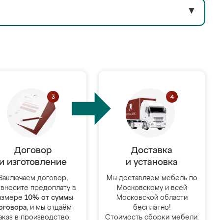
▼
Договор
Доставка
и изготовление
и установка
Заключаем договор,
Мы доставляем мебель по
 вносите предоплату в
Московскому и всей
азмере
10% от суммы
Московской области
оговора
, и мы отдаём
бесплатно!
аказ в производство.
Стоимость сборки мебели: