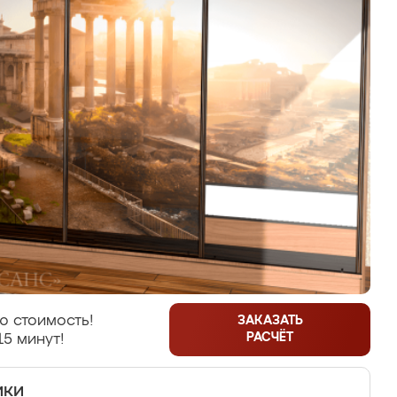
ю стоимость!
ЗАКАЗАТЬ
РАСЧЁТ
15 минут!
ики