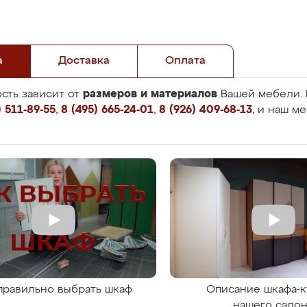
а
Доставка
Оплата
размеров и материалов
сть зависит от
Вашей мебели. 
 511-89-55
,
8 (495) 665-24-01
,
8 (926) 409-68-13
, и наш м
правильно выбрать шкаф
Описание шкафа-к
нашего сало