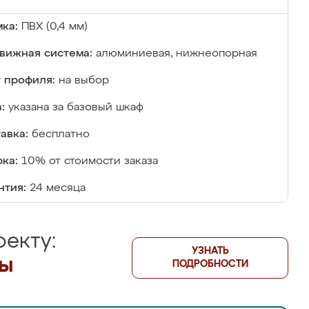
ка:
ПВХ (0,4 мм)
вижная система:
алюминиевая, нижнеопорная
 профиля:
на выбор
:
указана за базовый шкаф
авка:
бесплатно
ка:
10% от стоимости заказа
нтия:
24 месяца
екту:
УЗНАТЬ
лы
ПОДРОБНОСТИ