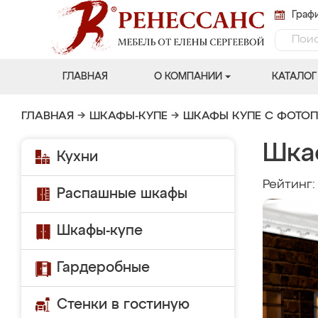
Графи
ГЛАВНАЯ
О КОМПАНИИ
КАТАЛОГ
ГЛАВНАЯ
→
ШКАФЫ-КУПЕ
→
ШКАФЫ КУПЕ С ФОТО
Шка
Кухни
Рейтинг
Распашные шкафы
Шкафы-купе
Гардеробные
Стенки в гостиную