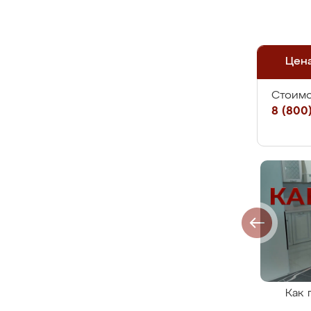
Цен
Стоимо
8 (800)
Как 