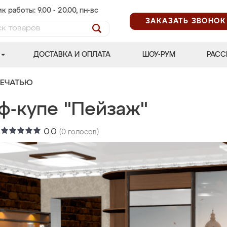
к работы: 9.00 - 20.00, пн-вс
ЗАКАЗАТЬ ЗВОНОК
ДОСТАВКА И ОПЛАТА
ШОУ-РУМ
РАСС
ПЕЧАТЬЮ
ф-купе "Пейзаж"
:
0.0
(
0
голосов)