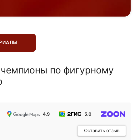
ЕРИАЛЫ
 чемпионы по фигурному
ю
4.9
5.0
5.0
Оставить отзыв