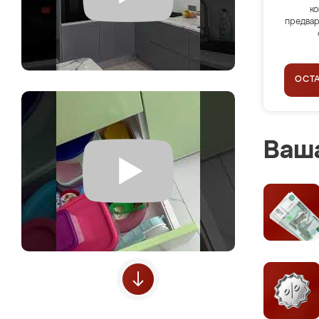
ко
предвар
ОСТ
Ваша