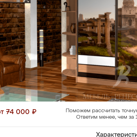
Поможем рассчитать точну
от 74 000 ₽
Ответим менее, чем за 
Характерист