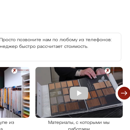
Просто позвоните нам по любому из телефонов:
енеджер быстро рассчитает стоимость.
упе из
Материалы, с которыми мы
на
работаем