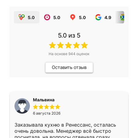
5.0
5.0
5.0
4.9
5.0
5.0
из 5
На основе
944
оценок
Оставить отзыв
Мальвина
6 августа 2026
Заказывала кухню в Ренессанс, осталась
очень довольна. Менеджер всё быстро
посчитала, на вопросы отвечала сразу.