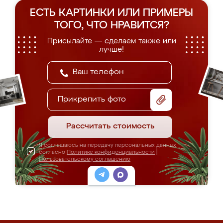
ЕСТЬ КАРТИНКИ ИЛИ ПРИМЕРЫ
ТОГО, ЧТО НРАВИТСЯ?
Присылайте — сделаем также или
лучше!
Прикрепить фото
Рассчитать стоимость
Я соглашаюсь на передачу персональных данных
согласно
Политике конфиденциальности
|
Пользовательскому соглашению