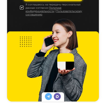
Я соглашаюсь на передачу персональных
данных согласно
Политике
конфиденциальности
|
Пользовательскому
соглашению