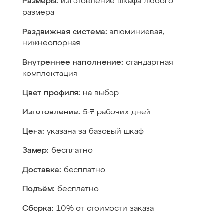
Размеры:
изготовление шкафа любого
размера
Раздвижная система:
алюминиевая,
нижнеопорная
Внутреннее наполнение:
стандартная
комплектация
Цвет профиля:
на выбор
Изготовление:
5-7 рабочих дней
Цена:
указана за базовый шкаф
Замер:
бесплатно
Доставка:
бесплатно
Подъём:
бесплатно
Сборка:
10% от стоимости заказа