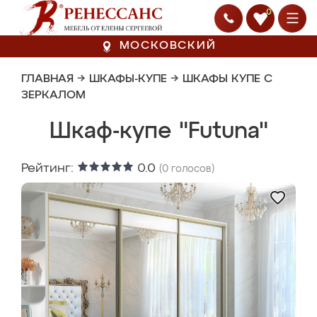
0
МОСКОВСКИЙ
ГЛАВНАЯ
→
ШКАФЫ-КУПЕ
→
ШКАФЫ КУПЕ С
ЗЕРКАЛОМ
Шкаф-купе "Futuna"
Рейтинг:
0.0
(
0
голосов)