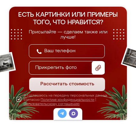
ЕСТЬ КАРТИНКИ ИЛИ ПРИМЕРЫ
ТОГО, ЧТО НРАВИТСЯ?
Присылайте — сделаем также или
лучше!
Прикрепить фото
Рассчитать стоимость
Я соглашаюсь на передачу персональных данных
согласно
Политике конфиденциальности
|
Пользовательскому соглашению