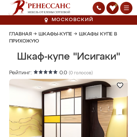
0
МОСКОВСКИЙ
ГЛАВНАЯ
→
ШКАФЫ-КУПЕ
→
ШКАФЫ КУПЕ В
ПРИХОЖУЮ
Шкаф-купе "Исигаки"
Рейтинг:
0.0
(
0
голосов)