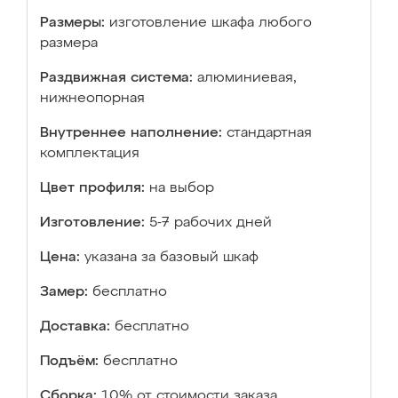
Размеры:
изготовление шкафа любого
размера
Раздвижная система:
алюминиевая,
нижнеопорная
Внутреннее наполнение:
стандартная
комплектация
Цвет профиля:
на выбор
Изготовление:
5-7 рабочих дней
Цена:
указана за базовый шкаф
Замер:
бесплатно
Доставка:
бесплатно
Подъём:
бесплатно
Сборка:
10% от стоимости заказа