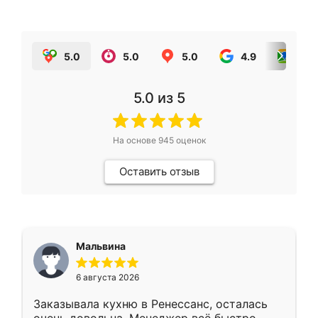
5.0
5.0
5.0
4.9
5.0
5.0
из 5
На основе
945
оценок
Оставить отзыв
Мальвина
6 августа 2026
Заказывала кухню в Ренессанс, осталась