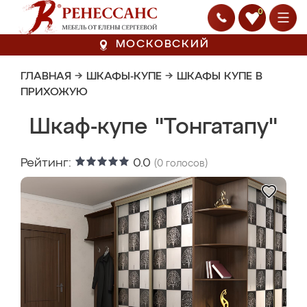
0
МОСКОВСКИЙ
ГЛАВНАЯ
→
ШКАФЫ-КУПЕ
→
ШКАФЫ КУПЕ В
ПРИХОЖУЮ
Шкаф-купе "Тонгатапу"
Рейтинг:
0.0
(
0
голосов)