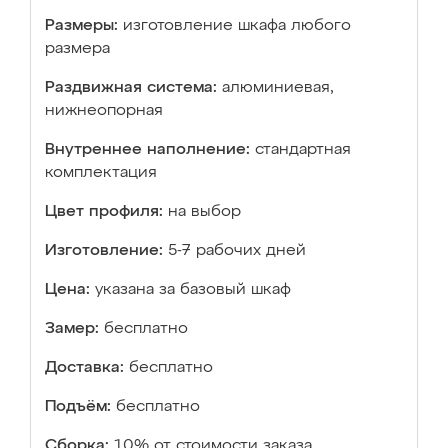
Размеры:
изготовление шкафа любого
размера
Раздвижная система:
алюминиевая,
нижнеопорная
Внутреннее наполнение:
стандартная
комплектация
Цвет профиля:
на выбор
Изготовление:
5-7 рабочих дней
Цена:
указана за базовый шкаф
Замер:
бесплатно
Доставка:
бесплатно
Подъём:
бесплатно
Сборка:
10% от стоимости заказа