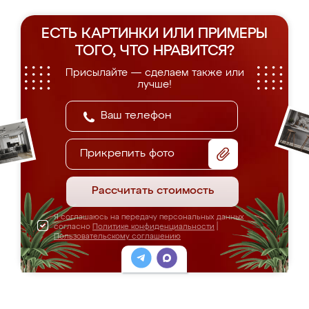
ЕСТЬ КАРТИНКИ ИЛИ ПРИМЕРЫ
ТОГО, ЧТО НРАВИТСЯ?
Присылайте — сделаем также или
лучше!
Прикрепить фото
Рассчитать стоимость
Я соглашаюсь на передачу персональных данных
согласно
Политике конфиденциальности
|
Пользовательскому соглашению