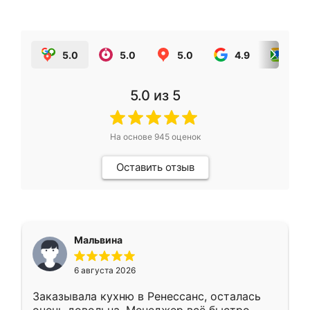
5.0
5.0
5.0
4.9
5.0
5.0
из 5
На основе
945
оценок
Оставить отзыв
Мальвина
6 августа 2026
Заказывала кухню в Ренессанс, осталась