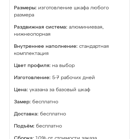
Размеры:
изготовление шкафа любого
размера
Раздвижная система:
алюминиевая,
нижнеопорная
Внутреннее наполнение:
стандартная
комплектация
Цвет профиля:
на выбор
Изготовление:
5-7 рабочих дней
Цена:
указана за базовый шкаф
Замер:
бесплатно
Доставка:
бесплатно
Подъём:
бесплатно
Сборка:
10% от стоимости заказа