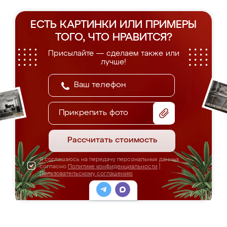
ЕСТЬ КАРТИНКИ ИЛИ ПРИМЕРЫ
ТОГО, ЧТО НРАВИТСЯ?
Присылайте — сделаем также или
лучше!
Прикрепить фото
Рассчитать стоимость
Я соглашаюсь на передачу персональных данных
согласно
Политике конфиденциальности
|
Пользовательскому соглашению