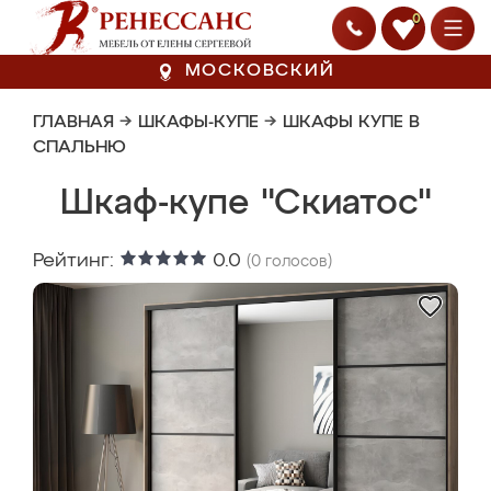
0
МОСКОВСКИЙ
ГЛАВНАЯ
→
ШКАФЫ-КУПЕ
→
ШКАФЫ КУПЕ В
СПАЛЬНЮ
Шкаф-купе "Скиатос"
Рейтинг:
0.0
(
0
голосов)