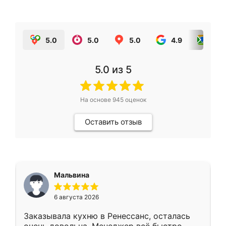
5.0
5.0
5.0
4.9
5.0
5.0
из 5
На основе
945
оценок
Оставить отзыв
Мальвина
6 августа 2026
Заказывала кухню в Ренессанс, осталась