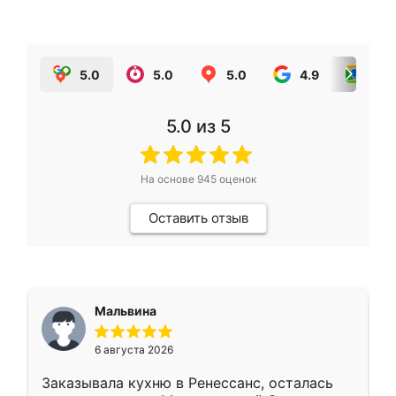
5.0
5.0
5.0
4.9
5.0
5.0
из 5
На основе
945
оценок
Оставить отзыв
Мальвина
6 августа 2026
Заказывала кухню в Ренессанс, осталась