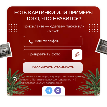
ЕСТЬ КАРТИНКИ ИЛИ ПРИМЕРЫ
ТОГО, ЧТО НРАВИТСЯ?
Присылайте — сделаем также или
лучше!
Прикрепить фото
Рассчитать стоимость
Я соглашаюсь на передачу персональных данных
согласно
Политике конфиденциальности
|
Пользовательскому соглашению